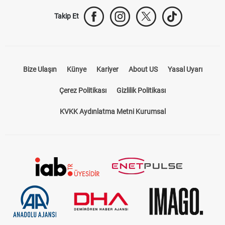
Takip Et
Bize Ulaşın
Künye
Kariyer
About US
Yasal Uyarı
Çerez Politikası
Gizlilik Politikası
KVKK Aydınlatma Metni Kurumsal