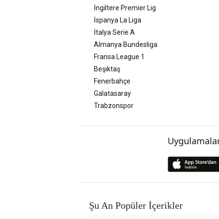
İngiltere Premier Lig
İspanya La Liga
İtalya Serie A
Almanya Bundesliga
Fransa League 1
Beşiktaş
Fenerbahçe
Galatasaray
Trabzonspor
Uygulamalar
Şu An Popüler İçerikler