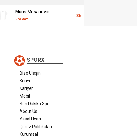
Muris Mesanovic
36
Forvet
SPORX
Bize Ulaşın
Künye
Kariyer
Mobil
Son Dakika Spor
About Us
Yasal Uyarı
Çerez Politikaları
Kurumsal