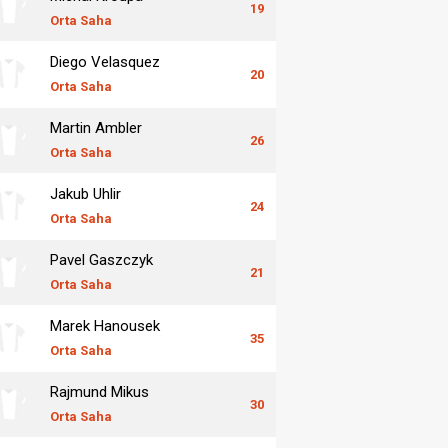
19
Orta Saha
Diego Velasquez
20
Orta Saha
Martin Ambler
26
Orta Saha
Jakub Uhlir
24
Orta Saha
Pavel Gaszczyk
21
Orta Saha
Marek Hanousek
35
Orta Saha
Rajmund Mikus
30
Orta Saha