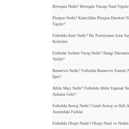
Röveşata Nedir? Röveşata Vuruşu Nasıl Yapılır
Plonjon Nedir? Kalecilikte Plonjon Hareketi N
Yapılır?
Futbolda Asist Nedir? Bir Pozisyonun Asist Sa
Kriterleri
Endirekt Serbest Vuruş Nedir? Hangi Durumla
Verilir?
Bonservis Nedir? Futbolda Bonservis Sistemi N
İşler?
Jübile Maçı Nedir? Futbolda Jübile Yapmak N
Anlama Gelir?
Futbolda Averaj Nedir? Genel Averaj ve İkili A
Arasındaki Farklar
Futbolda Ofsayt Nedir? Ofsayt Nasıl ve Neden