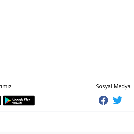
ımız
Sosyal Medya