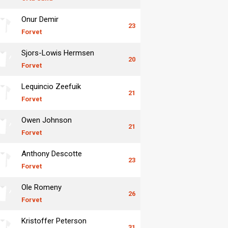
Onur Demir
23
Forvet
Sjors-Lowis Hermsen
20
Forvet
Lequincio Zeefuik
21
Forvet
Owen Johnson
21
Forvet
Anthony Descotte
23
Forvet
Ole Romeny
26
Forvet
Kristoffer Peterson
31