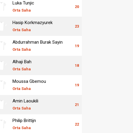
Luka Tunjic
20
Orta Saha
Hasip Korkmazyurek
23
Orta Saha
Abdurrahman Burak Sayin
19
Orta Saha
Alhaji Bah
18
Orta Saha
Moussa Gbemou
19
Orta Saha
Amin Laoukili
21
Orta Saha
Philip Brittijn
22
Orta Saha