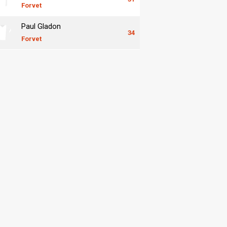
Forvet
Paul Gladon
34
Forvet