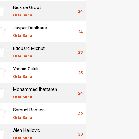
Nick de Groot
24
Orta Saha
Jasper Dahlhaus
24
Orta Saha
Edouard Michut
23
Orta Saha
Yassin Oukili
25
Orta Saha
Mohammed Ihattaren
24
Orta Saha
Samuel Bastien
29
Orta Saha
Alen Halilovic
30
Orta Saha