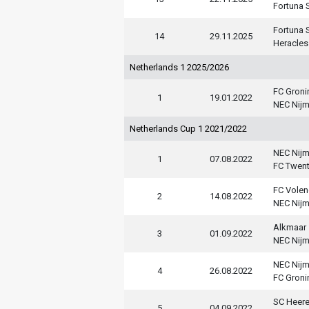
Fortuna S
Fortuna S
14
29.11.2025
Heracles
Netherlands 1 2025/2026
FC Groni
1
19.01.2022
NEC Nij
Netherlands Cup 1 2021/2022
NEC Nij
1
07.08.2022
FC Twen
FC Vole
2
14.08.2022
NEC Nij
Alkmaar
3
01.09.2022
NEC Nij
NEC Nij
4
26.08.2022
FC Groni
SC Heer
5
04.09.2022