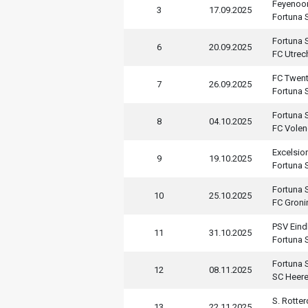
Feyenoo
3
17.09.2025
Fortuna S
Fortuna S
6
20.09.2025
FC Utrec
FC Twen
7
26.09.2025
Fortuna S
Fortuna S
8
04.10.2025
FC Vole
Excelsior
9
19.10.2025
Fortuna S
Fortuna S
10
25.10.2025
FC Groni
PSV Ein
11
31.10.2025
Fortuna S
Fortuna S
12
08.11.2025
SC Heer
S. Rotte
13
22.11.2025