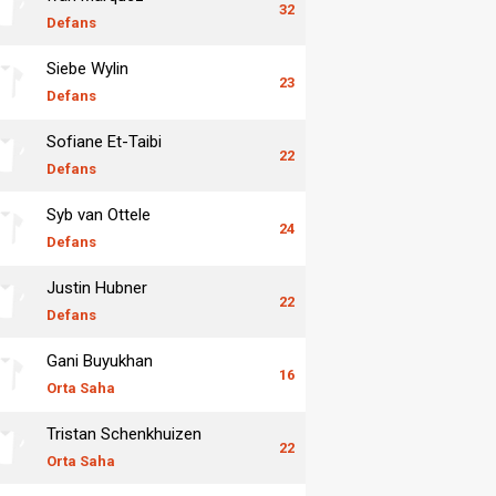
32
Defans
Siebe Wylin
23
Defans
Sofiane Et-Taibi
22
Defans
Syb van Ottele
24
Defans
Justin Hubner
22
Defans
Gani Buyukhan
16
Orta Saha
Tristan Schenkhuizen
22
Orta Saha