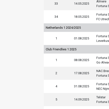
Almere
33
14.05.2025
Fortuna S
Fortuna S
34
18.05.2025
FC Utrec
Netherlands 1 2024/2025
Fortuna S
1
01.08.2025
Leverku
Club Friendlies 1 2025
Fortuna S
1
08.08.2025
Go Ahea
NAC Bre
2
17.08.2025
Fortuna S
Fortuna S
4
31.08.2025
NEC Nij
Telstar
5
14.09.2025
Fortuna S