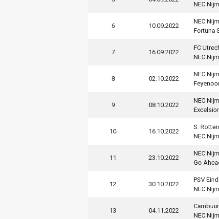
NEC Nij
NEC Nij
6
10.09.2022
Fortuna S
FC Utrec
7
16.09.2022
NEC Nij
NEC Nij
8
02.10.2022
Feyenoo
NEC Nij
9
08.10.2022
Excelsior
S. Rotte
10
16.10.2022
NEC Nij
NEC Nij
11
23.10.2022
Go Ahea
PSV Ein
12
30.10.2022
NEC Nij
Cambuur
13
04.11.2022
NEC Nij