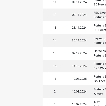
11
02.11.2024
SC Heer
PEC Zwol
12
09.11.2024
Fortuna S
Fortuna S
13
23.11.2024
FC Twen
Feyenoo
14
30.11.2024
Fortuna S
Heracles
15
07.12.2024
Fortuna S
Fortuna S
16
14.12.2024
RKC Waa
Fortuna S
18
10.01.2025
Go Ahea
Fortuna S
2
16.08.2024
Almere
Ajax
3
18.09.2024