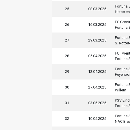
Fortuna S
25
08.03.2025
Heracles
FC Groni
26
16.03.2025
Fortuna S
Fortuna S
27
29.03.2025
S. Rotte
FC Twen
28
05.04.2025
Fortuna S
Fortuna S
29
12.04.2025
Feyenoo
Fortuna S
30
27.04.2025
Willem
PSV Ein
31
03.05.2025
Fortuna S
Fortuna S
32
10.05.2025
NAC Bre