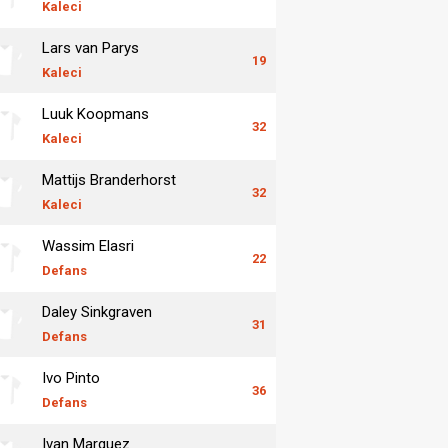
Kaleci
Lars van Parys
19
Kaleci
Luuk Koopmans
32
Kaleci
Mattijs Branderhorst
32
Kaleci
Wassim Elasri
22
Defans
Daley Sinkgraven
31
Defans
Ivo Pinto
36
Defans
Ivan Marquez