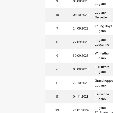
3
05.08.2023
Lugano
Lugano
10
08.10.2023
Servette
Young Boys
7
24.09.2023
Lugano
Lugano
8
27.09.2023
Lausanne
Winterthur
9
30.09.2023
Lugano
FC Luzern
6
03.09.2023
Lugano
Grasshoppe
11
22.10.2023
Lugano
Lausanne
13
04.11.2023
Lugano
Lugano
19
21.01.2024
FC Stade L