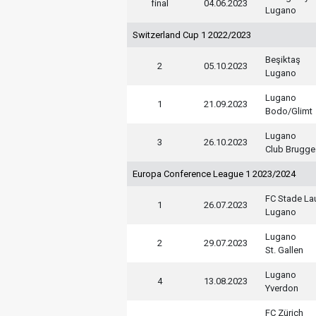
final
04.06.2023
Lugano
Switzerland Cup 1 2022/2023
Beşiktaş
2
05.10.2023
Lugano
Lugano
1
21.09.2023
Bodo/Glimt
Lugano
3
26.10.2023
Club Brugge
Europa Conference League 1 2023/2024
FC Stade L
1
26.07.2023
Lugano
Lugano
2
29.07.2023
St. Gallen
Lugano
4
13.08.2023
Yverdon
FC Zürich