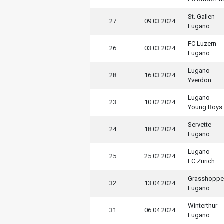
St. Gallen
27
09.03.2024
Lugano
FC Luzern
26
03.03.2024
Lugano
Lugano
28
16.03.2024
Yverdon
Lugano
23
10.02.2024
Young Boys
Servette
24
18.02.2024
Lugano
Lugano
25
25.02.2024
FC Zürich
Grasshoppe
32
13.04.2024
Lugano
Winterthur
31
06.04.2024
Lugano