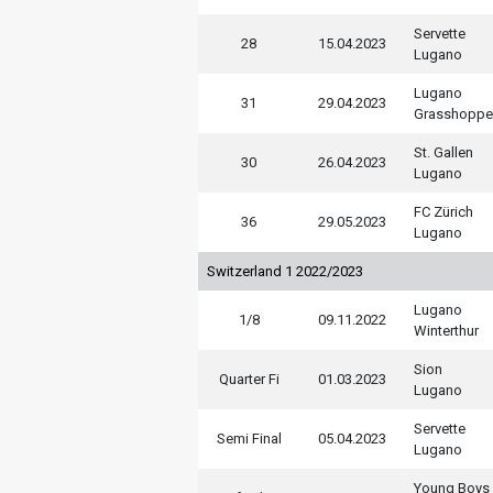
Servette
28
15.04.2023
Lugano
Lugano
31
29.04.2023
Grasshoppe
St. Gallen
30
26.04.2023
Lugano
FC Zürich
36
29.05.2023
Lugano
Switzerland 1 2022/2023
Lugano
1/8
09.11.2022
Winterthur
Sion
Quarter Fi
01.03.2023
Lugano
Servette
Semi Final
05.04.2023
Lugano
Young Boys