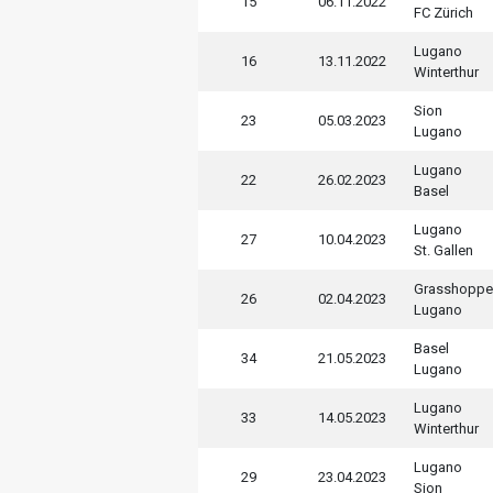
15
06.11.2022
FC Zürich
Lugano
16
13.11.2022
Winterthur
Sion
23
05.03.2023
Lugano
Lugano
22
26.02.2023
Basel
Lugano
27
10.04.2023
St. Gallen
Grasshoppe
26
02.04.2023
Lugano
Basel
34
21.05.2023
Lugano
Lugano
33
14.05.2023
Winterthur
Lugano
29
23.04.2023
Sion