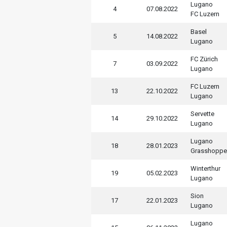
Lugano
4
07.08.2022
FC Luzern
Basel
5
14.08.2022
Lugano
FC Zürich
7
03.09.2022
Lugano
FC Luzern
13
22.10.2022
Lugano
Servette
14
29.10.2022
Lugano
Lugano
18
28.01.2023
Grasshoppe
Winterthur
19
05.02.2023
Lugano
Sion
17
22.01.2023
Lugano
Lugano