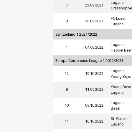
Lugano
7
23.09.2021
Grasshoppe
FC Luzern
8
26.09.2021
Lugano
Switzerland 1 2021/2022
Lugano
1
04.08.2022
Hapoel Beer
Europa Conference League 1 2022/2023
Lugano
12
19.10.2022
Young Boys
Young Boys
8
11.09.2022
Lugano
Lugano
10
09.10.2022
Basel
St. Gallen
11
16.10.2022
Lugano