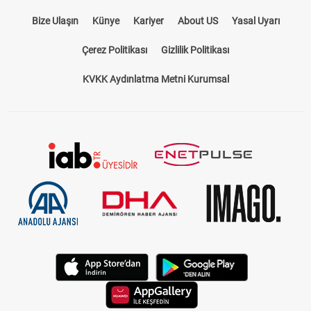
Bize Ulaşın
Künye
Kariyer
About US
Yasal Uyarı
Çerez Politikası
Gizlilik Politikası
KVKK Aydınlatma Metni Kurumsal