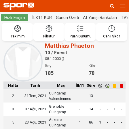
İLK11 KUR
Günün Özeti
At Yarışı Bankoları
TV'
Hızlı Erişim
Takımım
Fikstür
Puan Durumu
Canlı Skor
Matthias Phaeton
10 / Forvet
08.1.2000 ()
Boy:
Kilo:
185
78
Hafta
Tarih
Maç
İlk11
Süre
Guingamp
2
31 Tem, 2021
-
13
-
-
-
-
Valenciennes
Grenoble
3
07 Ağu, 2021
-
14
-
-
1
-
Guingamp
Auxerre
5
23 Ağu, 2021
1
86
1
-
-
-
Guingamp