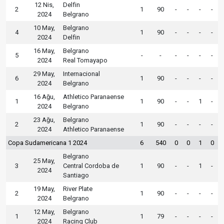
12 Nis,
Delfin
2
1
90
-
-
-
-
2024
Belgrano
10 May,
Belgrano
4
1
90
-
-
-
-
2024
Delfin
16 May,
Belgrano
5
-
-
-
-
-
-
2024
Real Tomayapo
29 May,
Internacional
6
1
90
-
-
-
-
2024
Belgrano
16 Ağu,
Athletico Paranaense
1
1
90
-
-
1
-
2024
Belgrano
23 Ağu,
Belgrano
2
1
90
-
-
-
-
2024
Athletico Paranaense
Copa Sudamericana 1 2024
6
540
0
0
1
0
Belgrano
25 May,
3
Central Cordoba de
1
90
-
-
1
-
2024
Santiago
19 May,
River Plate
2
1
90
-
-
-
-
2024
Belgrano
12 May,
Belgrano
1
1
79
-
-
-
-
2024
Racing Club