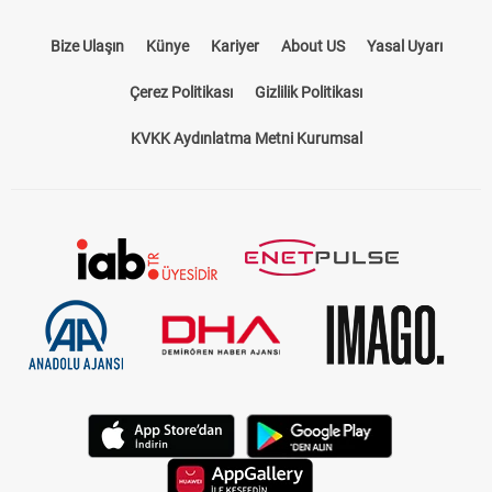
Bize Ulaşın
Künye
Kariyer
About US
Yasal Uyarı
Çerez Politikası
Gizlilik Politikası
KVKK Aydınlatma Metni Kurumsal