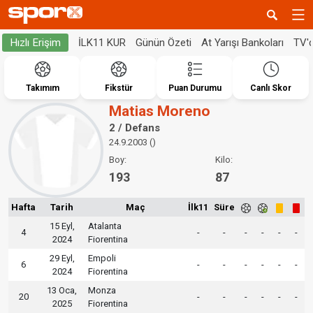
İLK11 KUR
Günün Özeti
At Yarışı Bankoları
TV'
Hızlı Erişim
Takımım
Fikstür
Puan Durumu
Canlı Skor
Matias Moreno
2 / Defans
24.9.2003 ()
Boy:
Kilo:
193
87
Hafta
Tarih
Maç
İlk11
Süre
15 Eyl,
Atalanta
4
-
-
-
-
-
-
2024
Fiorentina
29 Eyl,
Empoli
6
-
-
-
-
-
-
2024
Fiorentina
13 Oca,
Monza
20
-
-
-
-
-
-
2025
Fiorentina