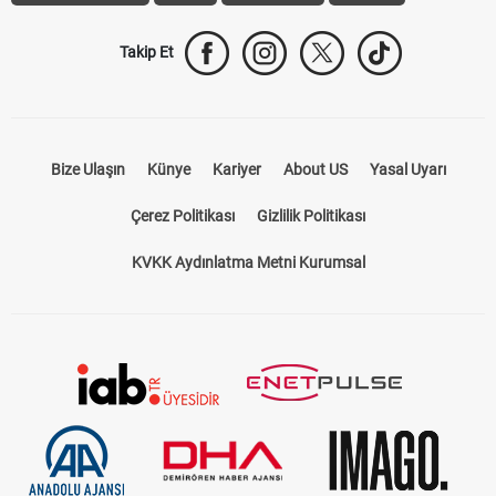
Takip Et
Bize Ulaşın
Künye
Kariyer
About US
Yasal Uyarı
Çerez Politikası
Gizlilik Politikası
KVKK Aydınlatma Metni Kurumsal