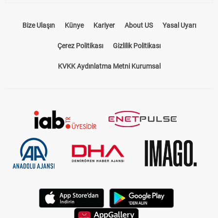
Bize Ulaşın
Künye
Kariyer
About US
Yasal Uyarı
Çerez Politikası
Gizlilik Politikası
KVKK Aydınlatma Metni Kurumsal