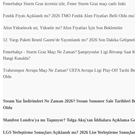
Fenerbahçe Sturm Graz ücretsiz izle, Fener Sturm Graz maçı canlı linki
Fındık Fiyatı Açıklandı mı? 2026 TMO Fındık Alım Fiyatları Belli Oldu mu
Altın Yükselecek mi, Yükselir mi? Altın Fiyatları İçin Son Beklentiler
12. Yargı Paketi Resmî Gazete'de Yayımlandı mı? 2026 Son Dakika Gelişmel
Fenerbahçe - Sturm Graz Maçı Ne Zaman? Şampiyonlar Ligi Rövanşı Saat K
Hangi Kanalda?
Trabzonspor Avrupa Maçı Ne Zaman? UEFA Avrupa Ligi Play-Off Tarihi Bel
Oldu
Steam Yaz İndirimleri Ne Zaman 2026? Steam Summer Sale Tarihleri Be
Oldu
Manifest Londra'ya mı Taşınıyor? Tolga Akış'tan İddialara Açıklama Ge
LGS Yerleştirme Sonuçları Açıklandı mı? 2026 Lise Yerleştirme Sonuçla