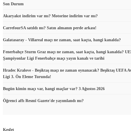
Son Durum
Akaryakıt indirim var mı? Motorine indirim var mı?
CarrefourSA satıldı mı? Satın almanın perde arkası!
Galatasaray - Villareal maçı ne zaman, saat kaçta, hangi kanalda?
Fenerbahçe Sturm Graz maçı ne zaman, saat kaçta, hangi kanalda? U
Şampiyonlar Ligi Fenerbahçe maçı yayın kanalı ve tarihi
Hradec Kralove - Beşiktaş maçı ne zaman oynanacak? Beşiktaş UEFA A
Ligi 3. Ön Eleme Turunda!
Bugün kimin maçı var, hangi maçlar var? 3 Ağustos 2026
Öğrenci affı Resmî Gazete'de yayımlandı mı?
Keşfet