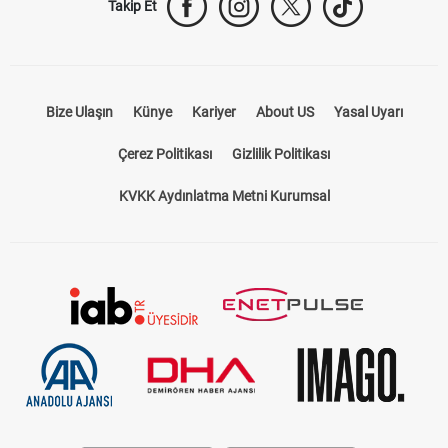
Takip Et
Bize Ulaşın
Künye
Kariyer
About US
Yasal Uyarı
Çerez Politikası
Gizlilik Politikası
KVKK Aydınlatma Metni Kurumsal