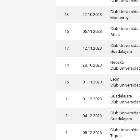
Club Universida
Club Universida
13
22.10.2023
Monterrey
Club Universida
16
05.11.2023
Atlas
Club Universida
17
12.11.2023
Guadalajara
Necaxa
14
28.10.2023
Club Universida
Leon
15
01.11.2023
Club Universida
Guadalajara
1
01.12.2023
Club Universida
Club Universida
2
04.12.2023
Guadalajara
Club Universida
1
08.12.2023
Tigres