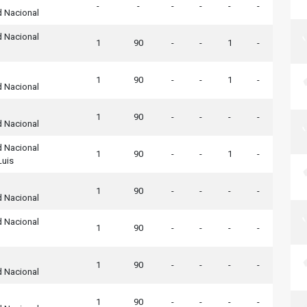
-
-
-
-
-
-
d Nacional
d Nacional
1
90
-
-
1
-
1
90
-
-
1
-
d Nacional
1
90
-
-
-
-
d Nacional
d Nacional
1
90
-
-
1
-
Luis
1
90
-
-
-
-
d Nacional
d Nacional
1
90
-
-
-
-
1
90
-
-
-
-
d Nacional
1
90
-
-
-
-