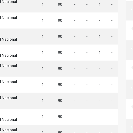
d Nacional
1
90
-
-
1
-
d Nacional
1
90
-
-
-
-
1
90
-
-
1
-
d Nacional
1
90
-
-
1
-
d Nacional
d Nacional
1
90
-
-
-
-
d Nacional
1
90
-
-
-
-
d Nacional
1
90
-
-
-
-
1
90
-
-
-
-
d Nacional
d Nacional
1
90
-
-
-
-