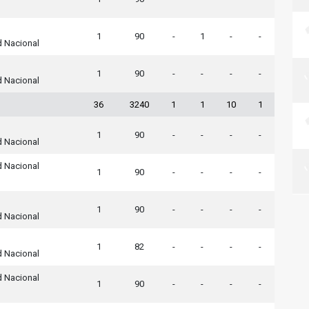
1
90
-
1
-
-
d Nacional
1
90
-
-
-
-
d Nacional
36
3240
1
1
10
1
1
90
-
-
-
-
d Nacional
d Nacional
1
90
-
-
-
-
1
90
-
-
-
-
d Nacional
1
82
-
-
-
-
d Nacional
d Nacional
1
90
-
-
-
-