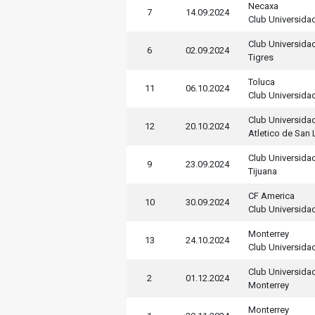
Necaxa
7
14.09.2024
Club Universida
Club Universida
6
02.09.2024
Tigres
Toluca
11
06.10.2024
Club Universida
Club Universida
12
20.10.2024
Atletico de San 
Club Universida
9
23.09.2024
Tijuana
CF America
10
30.09.2024
Club Universida
Monterrey
13
24.10.2024
Club Universida
Club Universida
2
01.12.2024
Monterrey
Monterrey