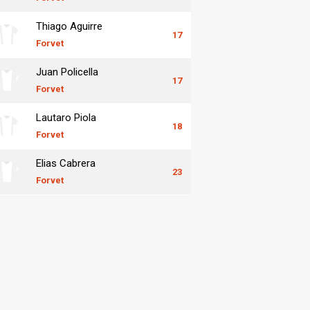
Thiago Aguirre
17
Forvet
Juan Policella
17
Forvet
Lautaro Piola
18
Forvet
Elias Cabrera
23
Forvet