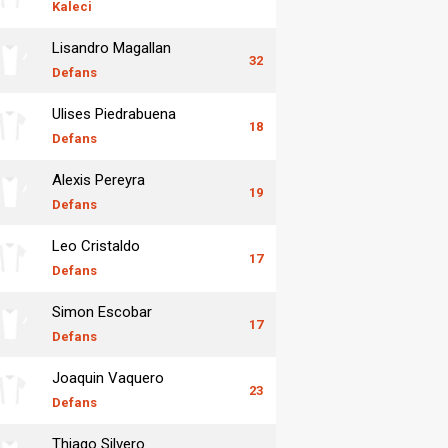
Kaleci
Lisandro Magallan
32
Defans
Ulises Piedrabuena
18
Defans
Alexis Pereyra
19
Defans
Leo Cristaldo
17
Defans
Simon Escobar
17
Defans
Joaquin Vaquero
23
Defans
Thiago Silvero