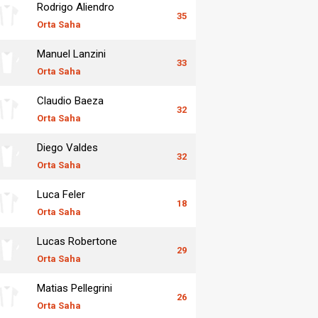
Rodrigo Aliendro
35
Orta Saha
Manuel Lanzini
33
Orta Saha
Claudio Baeza
32
Orta Saha
Diego Valdes
32
Orta Saha
Luca Feler
18
Orta Saha
Lucas Robertone
29
Orta Saha
Matias Pellegrini
26
Orta Saha