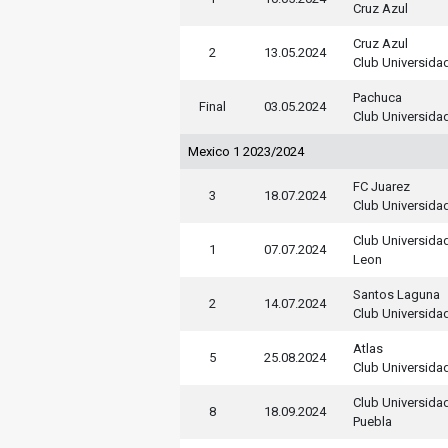
Cruz Azul
Cruz Azul
2
13.05.2024
Club Universida
Pachuca
Final
03.05.2024
Club Universida
Mexico 1 2023/2024
FC Juarez
3
18.07.2024
Club Universida
Club Universida
1
07.07.2024
Leon
Santos Laguna
2
14.07.2024
Club Universida
Atlas
5
25.08.2024
Club Universida
Club Universida
8
18.09.2024
Puebla