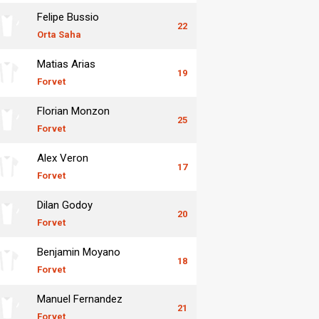
Felipe Bussio
22
Orta Saha
Matias Arias
19
Forvet
Florian Monzon
25
Forvet
Alex Veron
17
Forvet
Dilan Godoy
20
Forvet
Benjamin Moyano
18
Forvet
Manuel Fernandez
21
Forvet