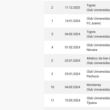
Tigres
2
11.12.2023
Club Universida
Club Universida
1
14.01.2024
FC Juarez
Tigres
5
04.02.2024
Club Universida
Club Universida
4
01.02.2024
Necaxa
Atletico de San 
2
20.01.2024
Club Universida
Club Universida
3
29.01.2024
Pachuca
Monterrey
10
04.03.2024
Club Universida
Club Universida
11
10.03.2024
Tijuana