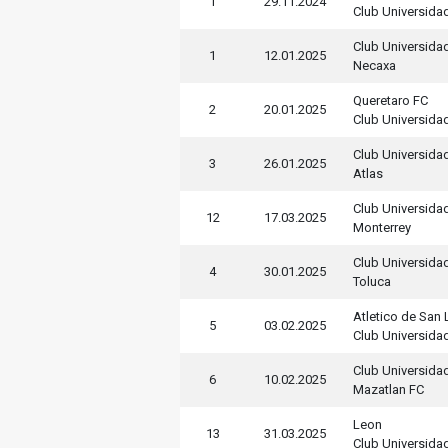
1
29.11.2024
Club Universida
Club Universida
1
12.01.2025
Necaxa
Queretaro FC
2
20.01.2025
Club Universida
Club Universida
3
26.01.2025
Atlas
Club Universida
12
17.03.2025
Monterrey
Club Universida
4
30.01.2025
Toluca
Atletico de San 
5
03.02.2025
Club Universida
Club Universida
6
10.02.2025
Mazatlan FC
Leon
13
31.03.2025
Club Universida