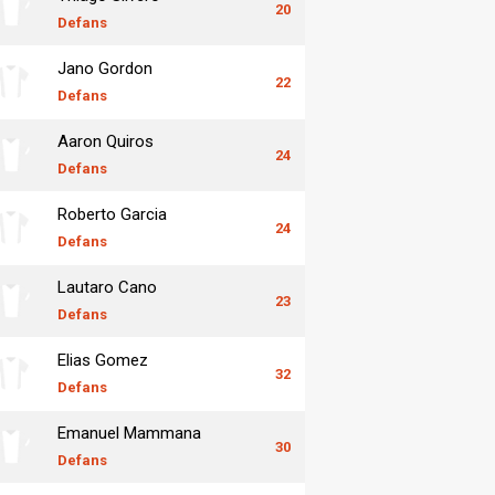
20
Defans
Jano Gordon
22
Defans
Aaron Quiros
24
Defans
Roberto Garcia
24
Defans
Lautaro Cano
23
Defans
Elias Gomez
32
Defans
Emanuel Mammana
30
Defans