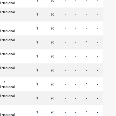
1
90
-
-
-
-
d Nacional
d Nacional
1
90
-
-
-
-
1
90
-
-
-
-
d Nacional
d Nacional
1
90
-
-
1
-
d Nacional
1
90
-
-
-
-
d Nacional
1
90
-
-
-
-
Luis
1
90
-
-
1
-
d Nacional
d Nacional
1
90
-
-
-
-
1
90
-
-
1
-
d Nacional