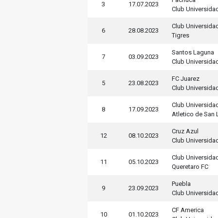
3
17.07.2023
Club Universida
Club Universida
6
28.08.2023
Tigres
Santos Laguna
7
03.09.2023
Club Universida
FC Juarez
5
23.08.2023
Club Universida
Club Universida
8
17.09.2023
Atletico de San 
Cruz Azul
12
08.10.2023
Club Universida
Club Universida
11
05.10.2023
Queretaro FC
Puebla
9
23.09.2023
Club Universida
CF America
10
01.10.2023