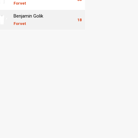
Forvet
Benjamin Golik
18
Forvet