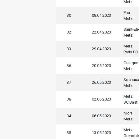
Metz
Pau
30
08.04.2023
Metz
Saint-Et
32
22.04.2023
Metz
Metz
33
29.04.2023
Paris FC
Guinga
36
20.05.2023
Metz
Sochaux
37
26.05.2023
Metz
Metz
38
02.06.2023
SC Basti
Niort
34
06.05.2023
Metz
Metz
35
13.05.2023
Grenobl