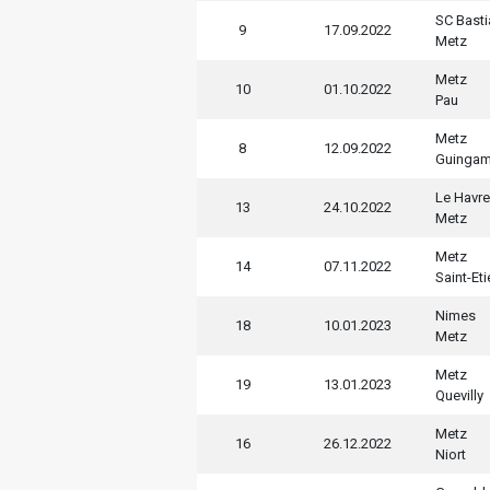
SC Basti
9
17.09.2022
Metz
Metz
10
01.10.2022
Pau
Metz
8
12.09.2022
Guinga
Le Havre
13
24.10.2022
Metz
Metz
14
07.11.2022
Saint-Et
Nimes
18
10.01.2023
Metz
Metz
19
13.01.2023
Quevilly
Metz
16
26.12.2022
Niort