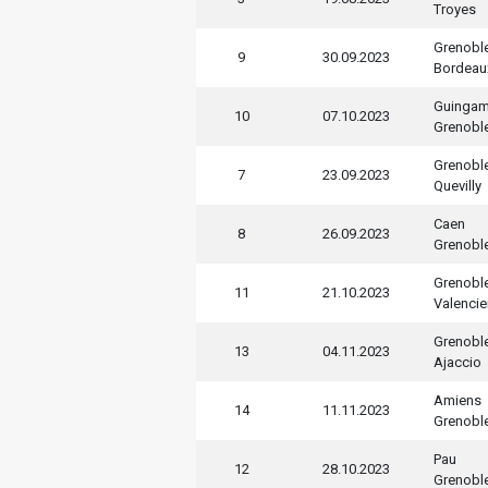
Troyes
Grenobl
9
30.09.2023
Bordeau
Guinga
10
07.10.2023
Grenobl
Grenobl
7
23.09.2023
Quevilly
Caen
8
26.09.2023
Grenobl
Grenobl
11
21.10.2023
Valenci
Grenobl
13
04.11.2023
Ajaccio
Amiens
14
11.11.2023
Grenobl
Pau
12
28.10.2023
Grenobl