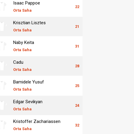
Isaac Pappoe
22
Orta Saha
Krisztian Lisztes
21
Orta Saha
Naby Keita
31
Orta Saha
Cadu
28
Orta Saha
Bamidele Yusuf
25
Orta Saha
Edgar Sevikyan
24
Orta Saha
Kristoffer Zachariassen
32
Orta Saha