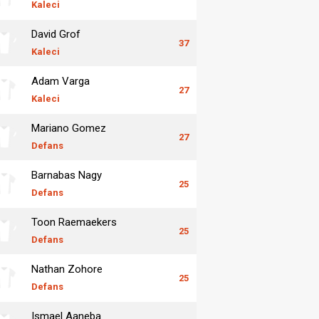
Kaleci
David Grof
37
Kaleci
Adam Varga
27
Kaleci
Mariano Gomez
27
Defans
Barnabas Nagy
25
Defans
Toon Raemaekers
25
Defans
Nathan Zohore
25
Defans
Ismael Aaneba