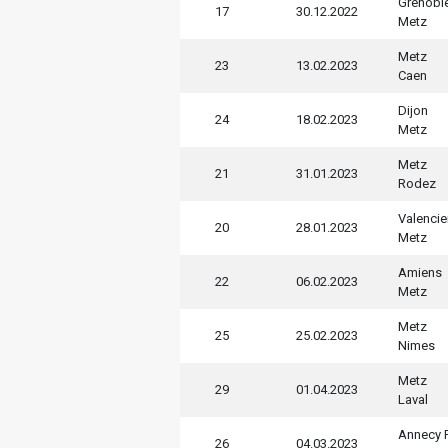
Grenobl
17
30.12.2022
Metz
Metz
23
13.02.2023
Caen
Dijon
24
18.02.2023
Metz
Metz
21
31.01.2023
Rodez
Valenci
20
28.01.2023
Metz
Amiens
22
06.02.2023
Metz
Metz
25
25.02.2023
Nimes
Metz
29
01.04.2023
Laval
Annecy 
26
04.03.2023