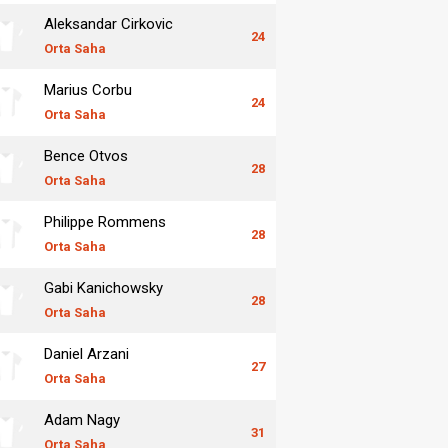
Aleksandar Cirkovic
24
Orta Saha
Marius Corbu
24
Orta Saha
Bence Otvos
28
Orta Saha
Philippe Rommens
28
Orta Saha
Gabi Kanichowsky
28
Orta Saha
Daniel Arzani
27
Orta Saha
Adam Nagy
31
Orta Saha