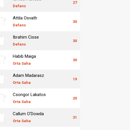
27
Defans
Attila Osvath
30
Defans
Ibrahim Cisse
30
Defans
Habib Maiga
30
Orta Saha
Adam Madarasz
19
Orta Saha
Csongor Lakatos
20
Orta Saha
Callum O'Dowda
31
Orta Saha