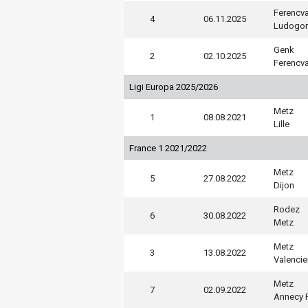
Ferencv
4
06.11.2025
Ludogor
Genk
2
02.10.2025
Ferencv
Ligi Europa 2025/2026
Metz
1
08.08.2021
Lille
France 1 2021/2022
Metz
5
27.08.2022
Dijon
Rodez
6
30.08.2022
Metz
Metz
3
13.08.2022
Valenci
Metz
7
02.09.2022
Annecy 