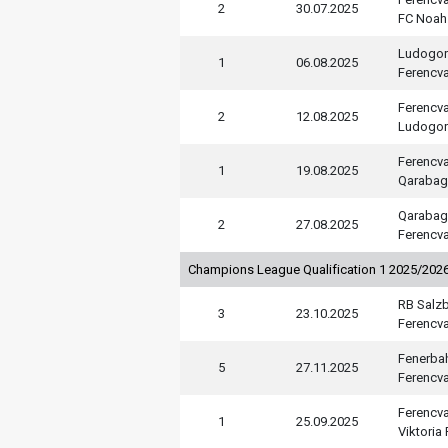
2
30.07.2025
FC Noah
Ludogor
1
06.08.2025
Ferencv
Ferencv
2
12.08.2025
Ludogor
Ferencv
1
19.08.2025
Qarabag
Qarabag
2
27.08.2025
Ferencv
Champions League Qualification 1 2025/202
RB Salz
3
23.10.2025
Ferencv
Fenerba
5
27.11.2025
Ferencv
Ferencv
1
25.09.2025
Viktoria