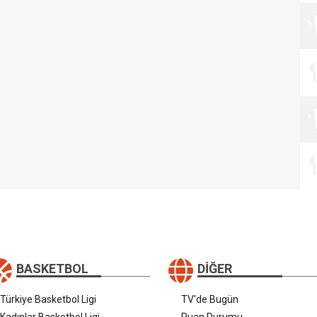
BASKETBOL
DIĞER
Türkiye Basketbol Ligi
TV'de Bugün
Kadınlar Basketbol Ligi
Puan Durumu