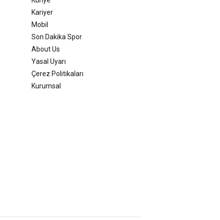
Kariyer
Mobil
Son Dakika Spor
About Us
Yasal Uyarı
Çerez Politikaları
Kurumsal