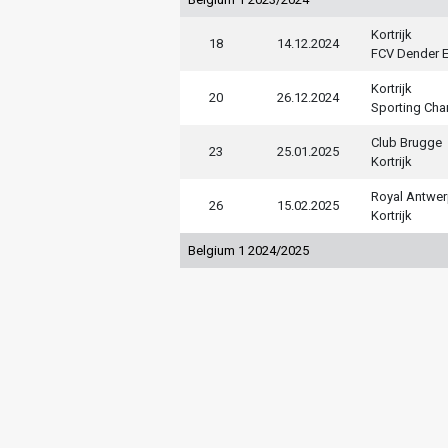
Kortrijk
18
14.12.2024
FCV Dender 
Kortrijk
20
26.12.2024
Sporting Char
Club Brugge
23
25.01.2025
Kortrijk
Royal Antwe
26
15.02.2025
Kortrijk
Belgium 1 2024/2025