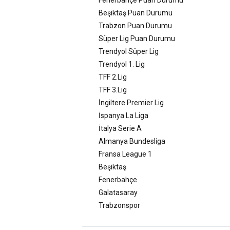
Beşiktaş Puan Durumu
Trabzon Puan Durumu
Süper Lig Puan Durumu
Trendyol Süper Lig
Trendyol 1. Lig
TFF 2.Lig
TFF 3.Lig
İngiltere Premier Lig
İspanya La Liga
İtalya Serie A
Almanya Bundesliga
Fransa League 1
Beşiktaş
Fenerbahçe
Galatasaray
Trabzonspor