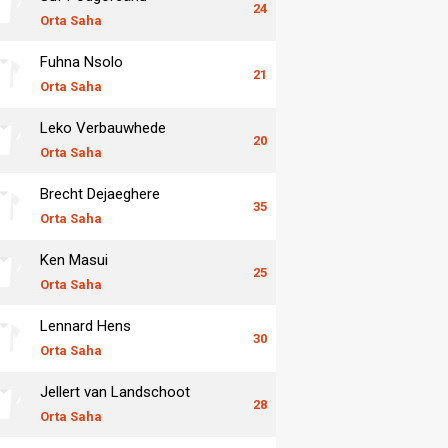
24
Orta Saha
Fuhna Nsolo
21
Orta Saha
Leko Verbauwhede
20
Orta Saha
Brecht Dejaeghere
35
Orta Saha
Ken Masui
25
Orta Saha
Lennard Hens
30
Orta Saha
Jellert van Landschoot
28
Orta Saha