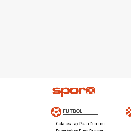
FUTBOL
Galatasaray Puan Durumu
Fenerbahçe Puan Durumu