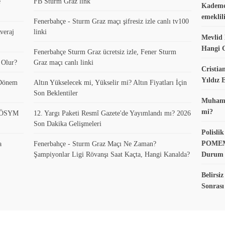
e
FB Sturm Graz link
Kademel
emeklil
Fenerbahçe - Sturm Graz maçı şifresiz izle canlı tv100
veraj
linki
Mevlid 
Hangi 
Fenerbahçe Sturm Graz ücretsiz izle, Fener Sturm
 Olur?
Graz maçı canlı linki
Cristia
Yıldız
 Dönem
Altın Yükselecek mi, Yükselir mi? Altın Fiyatları İçin
Son Beklentiler
Muhamme
mi?
? ÖSYM
12. Yargı Paketi Resmî Gazete'de Yayımlandı mı? 2026
Son Dakika Gelişmeleri
Polisl
POMEM 
a
Fenerbahçe - Sturm Graz Maçı Ne Zaman?
Şampiyonlar Ligi Rövanşı Saat Kaçta, Hangi Kanalda?
Durum
Belirsi
Sonras