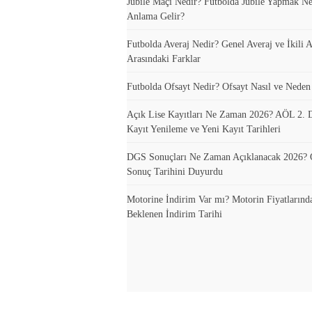
Jübile Maçı Nedir? Futbolda Jübile Yapmak N
Anlama Gelir?
Futbolda Averaj Nedir? Genel Averaj ve İkili A
Arasındaki Farklar
Futbolda Ofsayt Nedir? Ofsayt Nasıl ve Neden
Açık Lise Kayıtları Ne Zaman 2026? AÖL 2.
Kayıt Yenileme ve Yeni Kayıt Tarihleri
DGS Sonuçları Ne Zaman Açıklanacak 2026
Sonuç Tarihini Duyurdu
Motorine İndirim Var mı? Motorin Fiyatlarınd
Beklenen İndirim Tarihi