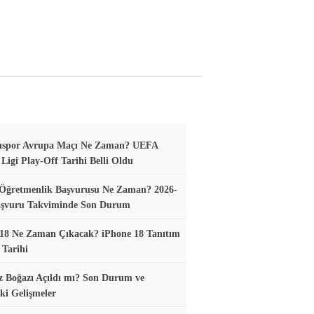
nspor Avrupa Maçı Ne Zaman? UEFA
Ligi Play-Off Tarihi Belli Oldu
 Öğretmenlik Başvurusu Ne Zaman? 2026-
aşvuru Takviminde Son Durum
18 Ne Zaman Çıkacak? iPhone 18 Tanıtım
 Tarihi
 Boğazı Açıldı mı? Son Durum ve
ki Gelişmeler