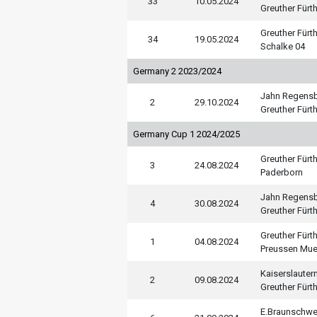
33
10.05.2024
Greuther Fürt
Greuther Fürt
34
19.05.2024
Schalke 04
Germany 2 2023/2024
Jahn Regens
2
29.10.2024
Greuther Fürt
Germany Cup 1 2024/2025
Greuther Fürt
3
24.08.2024
Paderborn
Jahn Regens
4
30.08.2024
Greuther Fürt
Greuther Fürt
1
04.08.2024
Preussen Mue
Kaiserslauter
2
09.08.2024
Greuther Fürt
E.Braunschwe