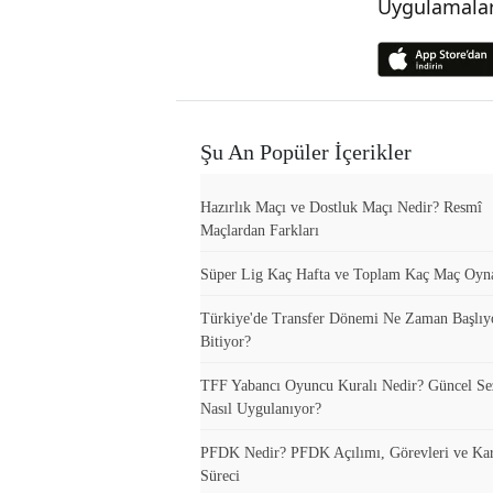
Uygulamalar
Şu An Popüler İçerikler
Hazırlık Maçı ve Dostluk Maçı Nedir? Resmî
Maçlardan Farkları
Süper Lig Kaç Hafta ve Toplam Kaç Maç Oyn
Türkiye'de Transfer Dönemi Ne Zaman Başlıy
Bitiyor?
TFF Yabancı Oyuncu Kuralı Nedir? Güncel S
Nasıl Uygulanıyor?
PFDK Nedir? PFDK Açılımı, Görevleri ve Ka
Süreci