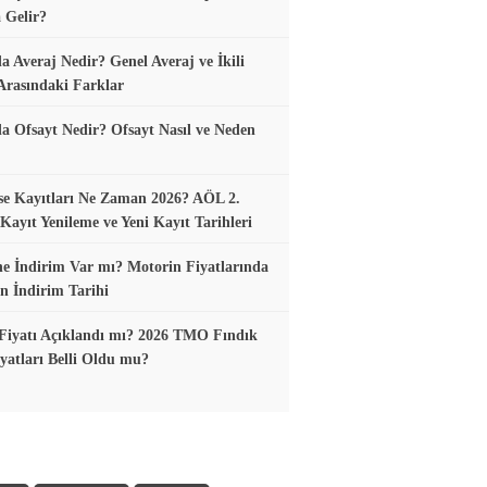
 Gelir?
a Averaj Nedir? Genel Averaj ve İkili
Arasındaki Farklar
a Ofsayt Nedir? Ofsayt Nasıl ve Neden
se Kayıtları Ne Zaman 2026? AÖL 2.
ayıt Yenileme ve Yeni Kayıt Tarihleri
e İndirim Var mı? Motorin Fiyatlarında
n İndirim Tarihi
Fiyatı Açıklandı mı? 2026 TMO Fındık
yatları Belli Oldu mu?