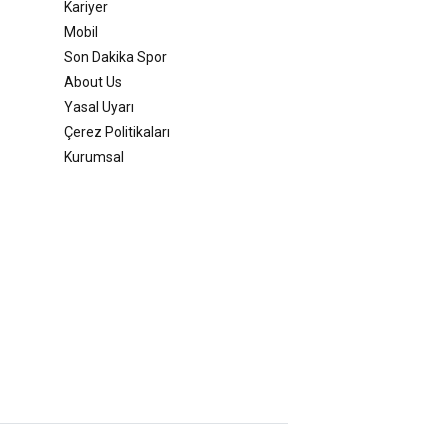
Kariyer
Mobil
Son Dakika Spor
About Us
Yasal Uyarı
Çerez Politikaları
Kurumsal