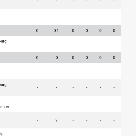
-
-
-
-
-
-
h
h
-
-
-
-
-
-
0
31
0
0
0
0
burg
-
-
-
-
-
-
h
0
0
0
0
0
0
h
-
-
-
-
-
-
burg
-
-
-
-
-
-
h
h
-
-
-
-
-
-
nster
n
-
2
-
-
-
-
h
ig