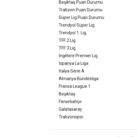
Beşiktaş Puan Durumu
Trabzon Puan Durumu
Süper Lig Puan Durumu
Trendyol Süper Lig
Trendyol 1. Lig
TFF 2.Lig
TFF 3.Lig
İngiltere Premier Lig
İspanya La Liga
İtalya Serie A
Almanya Bundesliga
Fransa League 1
Beşiktaş
Fenerbahçe
Galatasaray
Trabzonspor