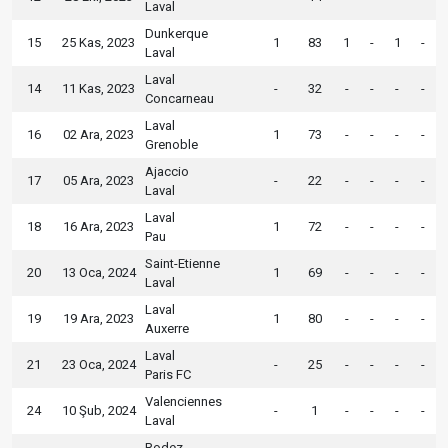
Laval
Dunkerque
15
25 Kas, 2023
1
83
1
-
1
-
Laval
Laval
14
11 Kas, 2023
-
32
-
-
-
-
Concarneau
Laval
16
02 Ara, 2023
1
73
-
-
-
-
Grenoble
Ajaccio
17
05 Ara, 2023
-
22
-
-
-
-
Laval
Laval
18
16 Ara, 2023
1
72
-
-
-
-
Pau
Saint-Etienne
20
13 Oca, 2024
1
69
-
-
-
-
Laval
Laval
19
19 Ara, 2023
1
80
-
-
-
-
Auxerre
Laval
21
23 Oca, 2024
-
25
-
-
-
-
Paris FC
Valenciennes
24
10 Şub, 2024
-
1
-
-
-
-
Laval
Rodez