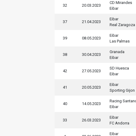
CD Mirandes
32
20.03.2023
Eibar
Eibar
37
21.04.2023
Real Zaragoza
Eibar
39
08.05.2023
Las Palmas
Granada
38
30.04.2023
Eibar
SD Huesca
42
27.05.2023
Eibar
Eibar
41
20.05.2023
Sporting Gijon
Racing Santan
40
14.05.2023
Eibar
Eibar
33
26.03.2023
FC Andorra
Eibar