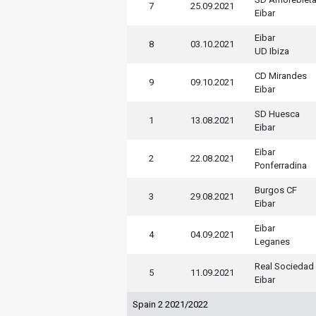
7
25.09.2021
Eibar
Eibar
8
03.10.2021
UD Ibiza
CD Mirandes
9
09.10.2021
Eibar
SD Huesca
1
13.08.2021
Eibar
Eibar
2
22.08.2021
Ponferradina
Burgos CF
3
29.08.2021
Eibar
Eibar
4
04.09.2021
Leganes
Real Sociedad
5
11.09.2021
Eibar
Spain 2 2021/2022