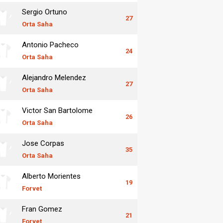
Sergio Ortuno
27
Orta Saha
Antonio Pacheco
24
Orta Saha
Alejandro Melendez
27
Orta Saha
Victor San Bartolome
26
Orta Saha
Jose Corpas
35
Orta Saha
Alberto Morientes
19
Forvet
Fran Gomez
21
Forvet