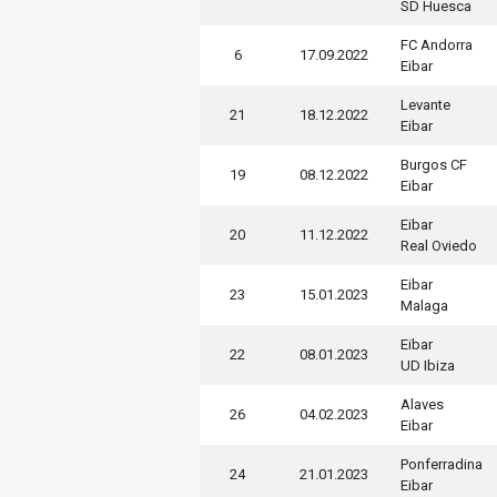
SD Huesca
FC Andorra
6
17.09.2022
Eibar
Levante
21
18.12.2022
Eibar
Burgos CF
19
08.12.2022
Eibar
Eibar
20
11.12.2022
Real Oviedo
Eibar
23
15.01.2023
Malaga
Eibar
22
08.01.2023
UD Ibiza
Alaves
26
04.02.2023
Eibar
Ponferradina
24
21.01.2023
Eibar