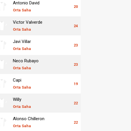
Antonio David
20
Orta Saha
Victor Valverde
24
Orta Saha
Javi Villar
23
Orta Saha
Neco Rubayo
23
Orta Saha
Capi
19
Orta Saha
Willy
22
Orta Saha
Alonso Chilleron
22
Orta Saha