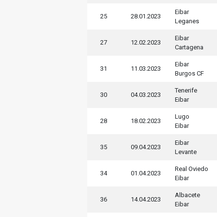
Eibar
25
28.01.2023
Leganes
Eibar
27
12.02.2023
Cartagena
Eibar
31
11.03.2023
Burgos CF
Tenerife
30
04.03.2023
Eibar
Lugo
28
18.02.2023
Eibar
Eibar
35
09.04.2023
Levante
Real Oviedo
34
01.04.2023
Eibar
Albacete
36
14.04.2023
Eibar