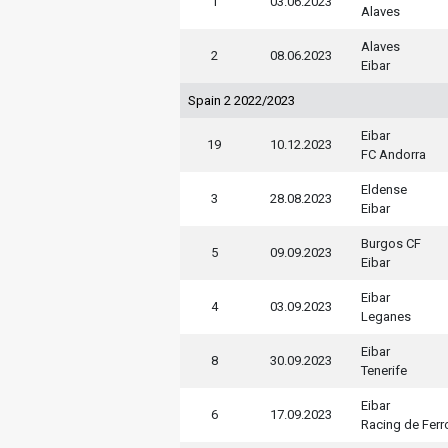
1
03.06.2023
Alaves
Alaves
2
08.06.2023
Eibar
Spain 2 2022/2023
Eibar
19
10.12.2023
FC Andorra
Eldense
3
28.08.2023
Eibar
Burgos CF
5
09.09.2023
Eibar
Eibar
4
03.09.2023
Leganes
Eibar
8
30.09.2023
Tenerife
Eibar
6
17.09.2023
Racing de Ferr