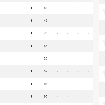
1
68
-
-
1
-
1
46
-
-
-
-
1
76
-
-
-
-
1
66
1
-
1
-
-
20
-
-
1
-
1
67
-
-
-
-
1
87
-
-
-
-
1
90
-
-
1
-