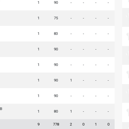
1
90
-
-
-
-
1
75
-
-
-
-
1
83
-
-
-
-
1
90
-
-
-
-
1
90
-
-
-
-
1
90
1
-
-
-
1
90
-
-
-
-
 B
1
80
1
-
-
-
9
778
2
0
1
0