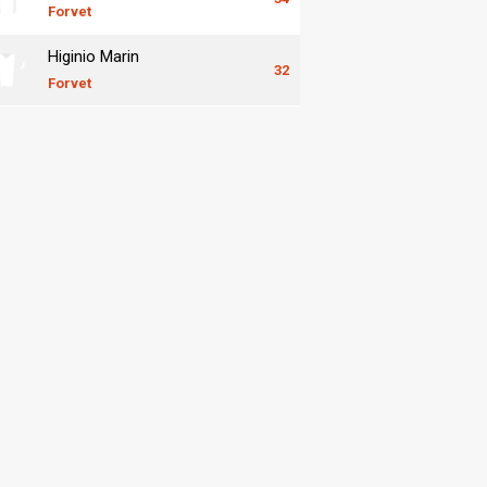
Forvet
Higinio Marin
32
Forvet