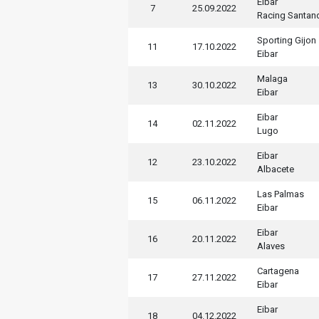
Eibar
7
25.09.2022
Racing Santan
Sporting Gijon
11
17.10.2022
Eibar
Malaga
13
30.10.2022
Eibar
Eibar
14
02.11.2022
Lugo
Eibar
12
23.10.2022
Albacete
Las Palmas
15
06.11.2022
Eibar
Eibar
16
20.11.2022
Alaves
Cartagena
17
27.11.2022
Eibar
Eibar
18
04.12.2022