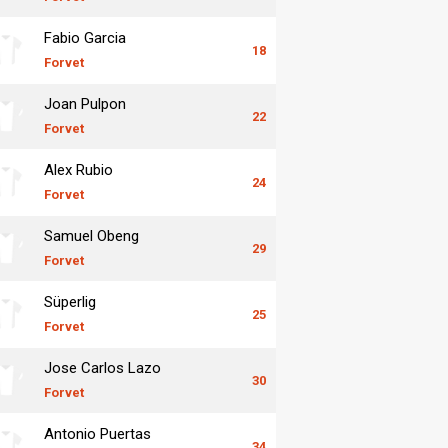
Fabio Garcia
18
Forvet
Joan Pulpon
22
Forvet
Alex Rubio
24
Forvet
Samuel Obeng
29
Forvet
Süperlig
25
Forvet
Jose Carlos Lazo
30
Forvet
Antonio Puertas
34