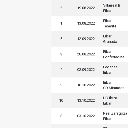
Villarreal B
2
19.08.2022
Eibar
Eibar
1
13.08.2022
Tenerife
Eibar
5
12.09.2022
Granada
Eibar
3
28.08.2022
Ponferradina
Leganes
4
02.09.2022
Eibar
Eibar
9
10.10.2022
CD Mirandes
UD Ibiza
10
13.10.2022
Eibar
Real Zaragoza
8
03.10.2022
Eibar