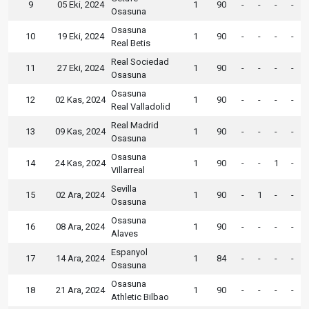
9
05 Eki, 2024
1
90
-
-
-
-
Osasuna
Osasuna
10
19 Eki, 2024
1
90
-
-
-
-
Real Betis
Real Sociedad
11
27 Eki, 2024
1
90
-
-
-
-
Osasuna
Osasuna
12
02 Kas, 2024
1
90
-
-
-
-
Real Valladolid
Real Madrid
13
09 Kas, 2024
1
90
-
-
-
-
Osasuna
Osasuna
14
24 Kas, 2024
1
90
-
-
1
-
Villarreal
Sevilla
15
02 Ara, 2024
1
90
-
1
-
-
Osasuna
Osasuna
16
08 Ara, 2024
1
90
-
-
-
-
Alaves
Espanyol
17
14 Ara, 2024
1
84
-
-
-
-
Osasuna
Osasuna
18
21 Ara, 2024
1
90
-
-
-
-
Athletic Bilbao