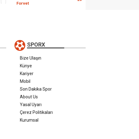
Forvet
SPORX
Bize Ulaşın
Künye
Kariyer
Mobil
Son Dakika Spor
About Us
Yasal Uyarı
Çerez Politikaları
Kurumsal