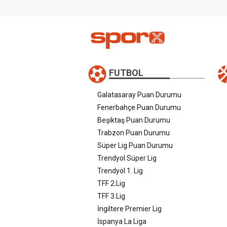
FUTBOL
Galatasaray Puan Durumu
Fenerbahçe Puan Durumu
Beşiktaş Puan Durumu
Trabzon Puan Durumu
Süper Lig Puan Durumu
Trendyol Süper Lig
Trendyol 1. Lig
TFF 2.Lig
TFF 3.Lig
İngiltere Premier Lig
İspanya La Liga