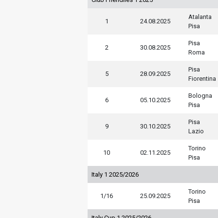
Atalanta
1
24.08.2025
Pisa
Pisa
2
30.08.2025
Roma
Pisa
5
28.09.2025
Fiorentina
Bologna
6
05.10.2025
Pisa
Pisa
9
30.10.2025
Lazio
Torino
10
02.11.2025
Pisa
Italy 1 2025/2026
Torino
1/16
25.09.2025
Pisa
Italy Cup 1 2025/2026