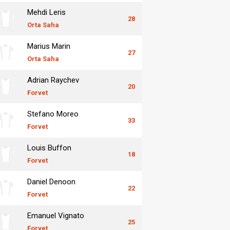
Mehdi Leris
28
Orta Saha
Marius Marin
27
Orta Saha
Adrian Raychev
20
Forvet
Stefano Moreo
33
Forvet
Louis Buffon
18
Forvet
Daniel Denoon
22
Forvet
Emanuel Vignato
25
Forvet