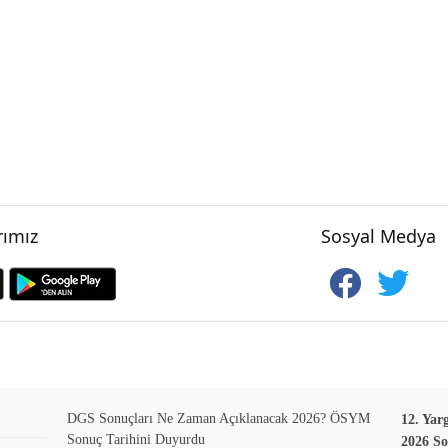
ımız
Sosyal Medya
DGS Sonuçları Ne Zaman Açıklanacak 2026? ÖSYM
12. Yar
Sonuç Tarihini Duyurdu
2026 So