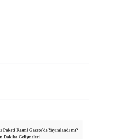
gı Paketi Resmî Gazete'de Yayımlandı mı?
n Dakika Gelişmeleri