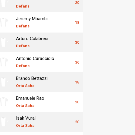
20
Defans
Jeremy Mbambi
18
Defans
Arturo Calabresi
30
Defans
Antonio Caracciolo
36
Defans
Brando Bettazzi
18
Orta Saha
Emanuele Rao
20
Orta Saha
Isak Vural
20
Orta Saha