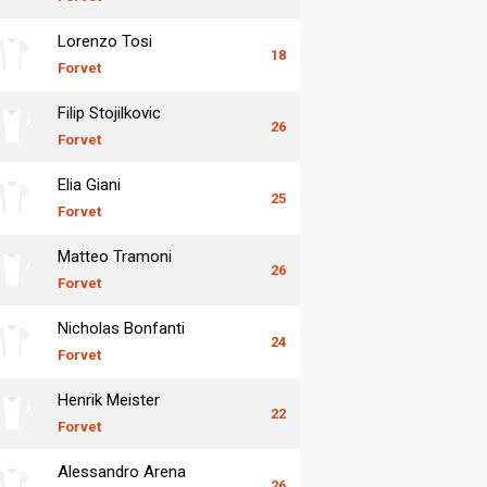
Lorenzo Tosi
18
Forvet
Filip Stojilkovic
26
Forvet
Elia Giani
25
Forvet
Matteo Tramoni
26
Forvet
Nicholas Bonfanti
24
Forvet
Henrik Meister
22
Forvet
Alessandro Arena
26