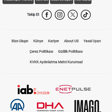
Takip Et
Bize Ulaşın
Künye
Kariyer
About US
Yasal Uyarı
Çerez Politikası
Gizlilik Politikası
KVKK Aydınlatma Metni Kurumsal