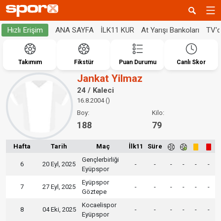
ANA SAYFA
İLK11 KUR
At Yarışı Bankoları
TV'
Hızlı Erişim
Takımım
Fikstür
Puan Durumu
Canlı Skor
Jankat Yilmaz
24 / Kaleci
16.8.2004 ()
Boy:
Kilo:
188
79
Hafta
Tarih
Maç
İlk11
Süre
Gençlerbirliği
6
20 Eyl, 2025
-
-
-
-
-
-
Eyüpspor
Eyüpspor
7
27 Eyl, 2025
-
-
-
-
-
-
Göztepe
Kocaelispor
8
04 Eki, 2025
-
-
-
-
-
-
Eyüpspor