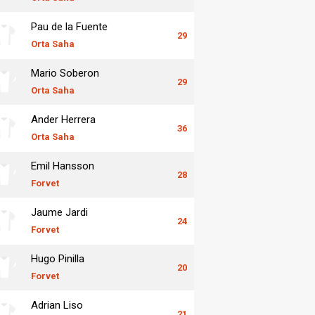
Pau de la Fuente
29
Orta Saha
Mario Soberon
29
Orta Saha
Ander Herrera
36
Orta Saha
Emil Hansson
28
Forvet
Jaume Jardi
24
Forvet
Hugo Pinilla
20
Forvet
Adrian Liso
21