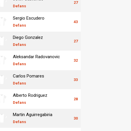
27
Defans
Sergio Escudero
43
Defans
Diego Gonzalez
27
Defans
Aleksandar Radovanovic
32
Defans
Carlos Pomares
33
Defans
Alberto Rodriguez
28
Defans
Martin Aguirregabiria
30
Defans