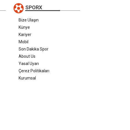
SPORX
Bize Ulaşın
Künye
Kariyer
Mobil
Son Dakika Spor
About Us
Yasal Uyarı
Çerez Politikaları
Kurumsal