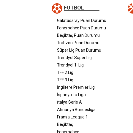
FUTBOL
Galatasaray Puan Durumu
Fenerbahçe Puan Durumu
Beşiktaş Puan Durumu
Trabzon Puan Durumu
Süper Lig Puan Durumu
Trendyol Süper Lig
Trendyol 1. Lig
TFF 2.Lig
TFF 3.Lig
İngiltere Premier Lig
İspanya La Liga
İtalya Serie A
Almanya Bundesliga
Fransa League 1
Beşiktaş
Fenerbahçe