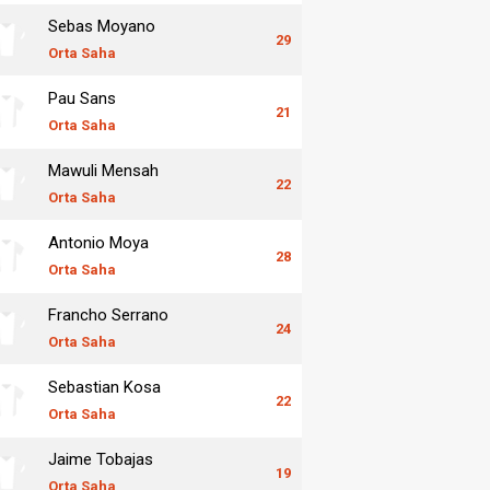
Sebas Moyano
29
Orta Saha
Pau Sans
21
Orta Saha
Mawuli Mensah
22
Orta Saha
Antonio Moya
28
Orta Saha
Francho Serrano
24
Orta Saha
Sebastian Kosa
22
Orta Saha
Jaime Tobajas
19
Orta Saha