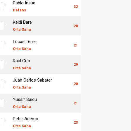
Pablo Insua
32
Defans
Keidi Bare
28
Orta Saha
Lucas Terrer
21
Orta Saha
Raul Guti
29
Orta Saha
Juan Carlos Sabater
20
Orta Saha
Yussif Saidu
21
Orta Saha
Peter Ademo
23
Orta Saha