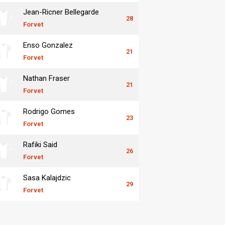
Jean-Ricner Bellegarde
28
Forvet
Enso Gonzalez
21
Forvet
Nathan Fraser
21
Forvet
Rodrigo Gomes
23
Forvet
Rafiki Said
26
Forvet
Sasa Kalajdzic
29
Forvet