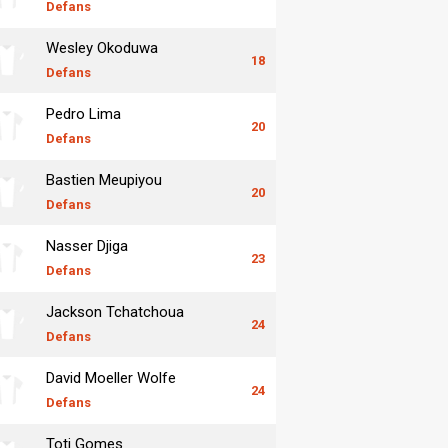
Defans
Wesley Okoduwa
18
Defans
Pedro Lima
20
Defans
Bastien Meupiyou
20
Defans
Nasser Djiga
23
Defans
Jackson Tchatchoua
24
Defans
David Moeller Wolfe
24
Defans
Toti Gomes