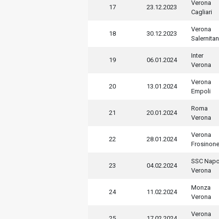
Verona
17
23.12.2023
Cagliari
Verona
18
30.12.2023
Salernita
Inter
19
06.01.2024
Verona
Verona
20
13.01.2024
Empoli
Roma
21
20.01.2024
Verona
Verona
22
28.01.2024
Frosinon
SSC Napo
23
04.02.2024
Verona
Monza
24
11.02.2024
Verona
Verona
25
17.02.2024