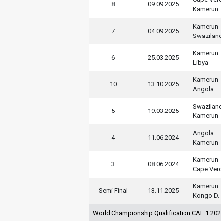
8
09.09.2025
Kamerun
Kamerun
7
04.09.2025
Swazilan
Kamerun
6
25.03.2025
Libya
Kamerun
10
13.10.2025
Angola
Swazilan
5
19.03.2025
Kamerun
Angola
4
11.06.2024
Kamerun
Kamerun
3
08.06.2024
Cape Ver
Kamerun
Semi Final
13.11.2025
Kongo D. 
World Championship Qualification CAF 1 20