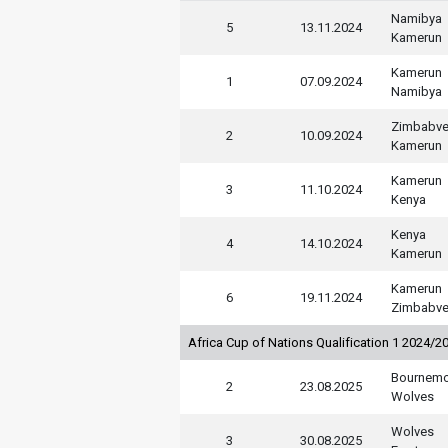
Namibya
5
13.11.2024
Kamerun
Kamerun
1
07.09.2024
Namibya
Zimbabv
2
10.09.2024
Kamerun
Kamerun
3
11.10.2024
Kenya
Kenya
4
14.10.2024
Kamerun
Kamerun
6
19.11.2024
Zimbabv
Africa Cup of Nations Qualification 1 2024/2
Bournemo
2
23.08.2025
Wolves
Wolves
3
30.08.2025