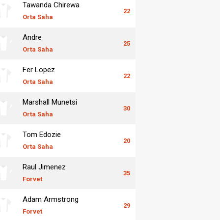
Tawanda Chirewa
22
Orta Saha
Andre
25
Orta Saha
Fer Lopez
22
Orta Saha
Marshall Munetsi
30
Orta Saha
Tom Edozie
20
Orta Saha
Raul Jimenez
35
Forvet
Adam Armstrong
29
Forvet