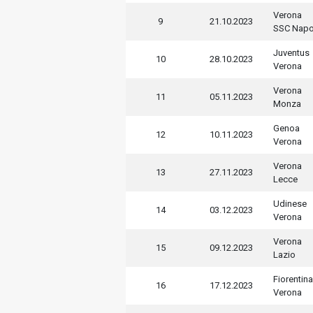
Verona
9
21.10.2023
SSC Napo
Juventus
10
28.10.2023
Verona
Verona
11
05.11.2023
Monza
Genoa
12
10.11.2023
Verona
Verona
13
27.11.2023
Lecce
Udinese
14
03.12.2023
Verona
Verona
15
09.12.2023
Lazio
Fiorentina
16
17.12.2023
Verona