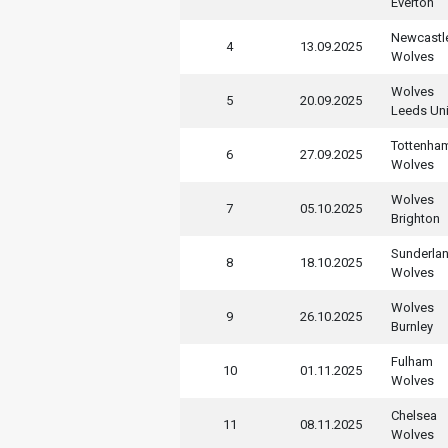
Everton
Newcastl
4
13.09.2025
Wolves
Wolves
5
20.09.2025
Leeds Un
Tottenha
6
27.09.2025
Wolves
Wolves
7
05.10.2025
Brighton
Sunderla
8
18.10.2025
Wolves
Wolves
9
26.10.2025
Burnley
Fulham
10
01.11.2025
Wolves
Chelsea
11
08.11.2025
Wolves