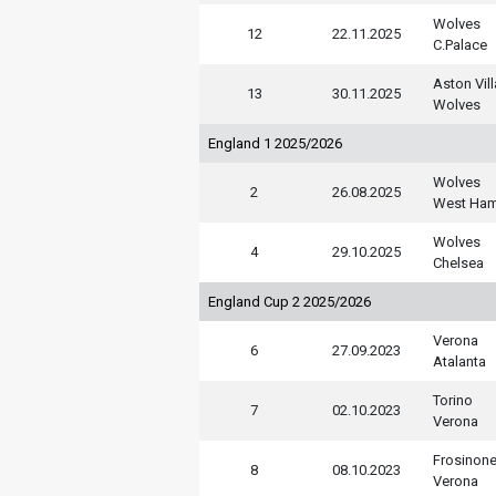
Wolves
12
22.11.2025
C.Palace
Aston Vill
13
30.11.2025
Wolves
England 1 2025/2026
Wolves
2
26.08.2025
West Ham
Wolves
4
29.10.2025
Chelsea
England Cup 2 2025/2026
Verona
6
27.09.2023
Atalanta
Torino
7
02.10.2023
Verona
Frosinon
8
08.10.2023
Verona