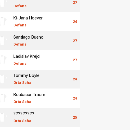
27
Defans
Ki-Jana Hoever
24
Defans
Santiago Bueno
27
Defans
Ladislav Krejci
27
Defans
Tommy Doyle
24
Orta Saha
Boubacar Traore
24
Orta Saha
?????????
25
Orta Saha