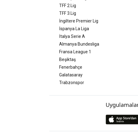
TFF 2.Lig
TFF 3.Lig
İngiltere Premier Lig
İspanya La Liga
İtalya Serie A
Almanya Bundesliga
Fransa League 1
Beşiktaş
Fenerbahçe
Galatasaray
Trabzonspor
Uygulamalar