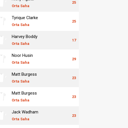
25
Orta Saha
Tyrique Clarke
25
Orta Saha
Harvey Boddy
17
Orta Saha
Noor Husin
29
Orta Saha
Matt Burgess
23
Orta Saha
Matt Burgess
23
Orta Saha
Jack Wadham
23
Orta Saha