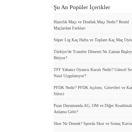
Şu An Popüler İçerikler
Hazırlık Maçı ve Dostluk Maçı Nedir? Resmî
Maçlardan Farkları
Süper Lig Kaç Hafta ve Toplam Kaç Maç Oyn
Türkiye'de Transfer Dönemi Ne Zaman Başlıy
Bitiyor?
TFF Yabancı Oyuncu Kuralı Nedir? Güncel S
Nasıl Uygulanıyor?
PFDK Nedir? PFDK Açılımı, Görevleri ve Ka
Süreci
Puan Durumunda AG, OM ve Diğer Kısaltmal
Anlama Gelir?
Skor Ne Demek? Sporda Skor ve Sonuç Kavra