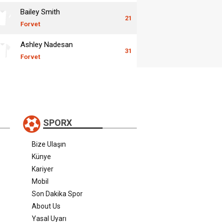
Bailey Smith
21
Forvet
Ashley Nadesan
31
Forvet
SPORX
Bize Ulaşın
Künye
Kariyer
Mobil
Son Dakika Spor
About Us
Yasal Uyarı