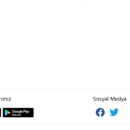
ımız
Sosyal Medya