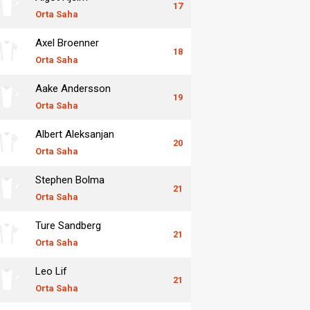
17
Orta Saha
Axel Broenner
18
Orta Saha
Aake Andersson
19
Orta Saha
Albert Aleksanjan
20
Orta Saha
Stephen Bolma
21
Orta Saha
Ture Sandberg
21
Orta Saha
Leo Lif
21
Orta Saha