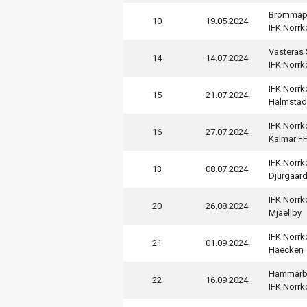
Brommap
10
19.05.2024
IFK Norr
Vasteras
14
14.07.2024
IFK Norr
IFK Norr
15
21.07.2024
Halmstad
IFK Norr
16
27.07.2024
Kalmar F
IFK Norr
13
08.07.2024
Djurgaar
IFK Norr
20
26.08.2024
Mjaellby
IFK Norr
21
01.09.2024
Haecken
Hammarb
22
16.09.2024
IFK Norr