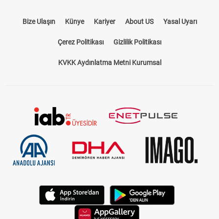
Bize Ulaşın
Künye
Kariyer
About US
Yasal Uyarı
Çerez Politikası
Gizlilik Politikası
KVKK Aydınlatma Metni Kurumsal