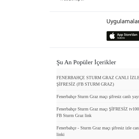
Uygulamalar
Şu An Popüler İçerikler
FENERBAHÇE STURM GRAZ CANLI İZL
ŞİFRESİZ (FB STURM GRAZ)
Fenerbahçe Sturm Graz maçı şifresiz canlı yayı
Fenerbahçe Sturm Graz maçı ŞİFRESİZ tv10
FB Sturm Graz link
Fenerbahçe - Sturm Graz maçı şifresiz izle can
linki