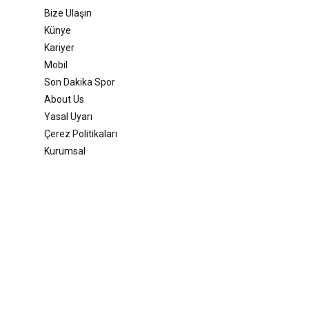
Bize Ulaşın
Künye
Kariyer
Mobil
Son Dakika Spor
About Us
Yasal Uyarı
Çerez Politikaları
Kurumsal