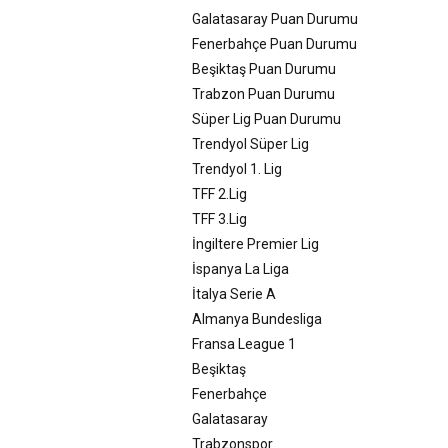
Galatasaray Puan Durumu
Fenerbahçe Puan Durumu
Beşiktaş Puan Durumu
Trabzon Puan Durumu
Süper Lig Puan Durumu
Trendyol Süper Lig
Trendyol 1. Lig
TFF 2.Lig
TFF 3.Lig
İngiltere Premier Lig
İspanya La Liga
İtalya Serie A
Almanya Bundesliga
Fransa League 1
Beşiktaş
Fenerbahçe
Galatasaray
Trabzonspor