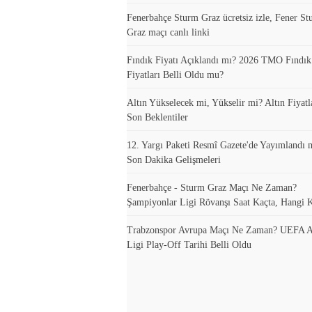
Fenerbahçe Sturm Graz ücretsiz izle, Fener S
Graz maçı canlı linki
Fındık Fiyatı Açıklandı mı? 2026 TMO Fındı
Fiyatları Belli Oldu mu?
Altın Yükselecek mi, Yükselir mi? Altın Fiyatla
Son Beklentiler
12. Yargı Paketi Resmî Gazete'de Yayımlandı 
Son Dakika Gelişmeleri
Fenerbahçe - Sturm Graz Maçı Ne Zaman?
Şampiyonlar Ligi Rövanşı Saat Kaçta, Hangi 
Trabzonspor Avrupa Maçı Ne Zaman? UEFA A
Ligi Play-Off Tarihi Belli Oldu