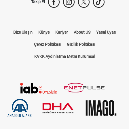
Takip Et
Bize Ulaşın
Künye
Kariyer
About US
Yasal Uyarı
Çerez Politikası
Gizlilik Politikası
KVKK Aydınlatma Metni Kurumsal