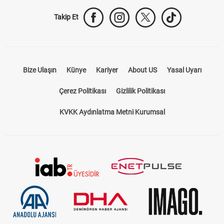
Takip Et
Bize Ulaşın
Künye
Kariyer
About US
Yasal Uyarı
Çerez Politikası
Gizlilik Politikası
KVKK Aydınlatma Metni Kurumsal