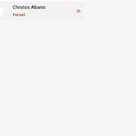
Christos Albanis
31
Forvet