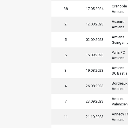
Grenoble
38
17.05.2024
Amiens
Auxerre
2
12.08.2023
Amiens
Amiens
5
02.09.2023
Guingam
Paris FC
6
16.09.2023
Amiens
Amiens
3
19.08.2023
SC Bastia
Bordeaux
4
26.08.2023
Amiens
Amiens
7
23.09.2023
Valencie
Annecy F
11
21.10.2023
Amiens