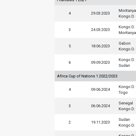
Moritanya
4
29.03.2023
Kongo D. 
Kongo D. 
3
24.03.2023
Moritanya
Gabon
5
18.06.2023
Kongo D. 
Kongo D. 
6
09.09.2023
Sudan
Africa Cup of Nations 1 2022/2023
Kongo D. 
4
09.06.2024
Togo
Senegal
3
06.06.2024
Kongo D. 
Sudan
2
19.11.2023
Kongo D. 
Kongo D. 