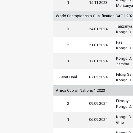
1
15.11.2023
Moritanya
World Championship Qualification CAF 1 20
Tanzanya
3
24.01.2024
Kongo D. 
Fas
2
21.01.2024
Kongo D. 
Kongo D. 
1
17.01.2024
Zambia
Fildişi Sah
Semi Final
07.02.2024
Kongo D. 
Africa Cup of Nations 1 2023
Etiyopya
2
09.09.2024
Kongo D. 
Kongo D. 
1
06.09.2024
Gine
Kongo D. 