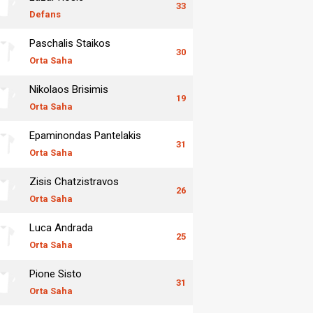
33
Defans
Paschalis Staikos
30
Orta Saha
Nikolaos Brisimis
19
Orta Saha
Epaminondas Pantelakis
31
Orta Saha
Zisis Chatzistravos
26
Orta Saha
Luca Andrada
25
Orta Saha
Pione Sisto
31
Orta Saha