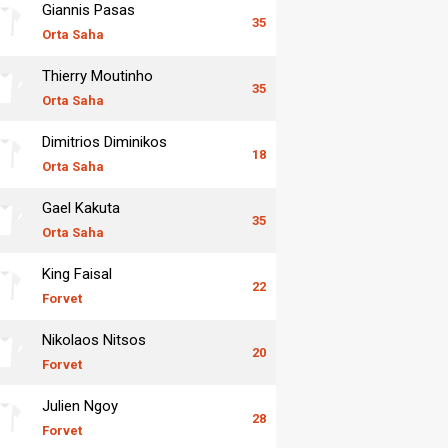
Giannis Pasas
35
Orta Saha
Thierry Moutinho
35
Orta Saha
Dimitrios Diminikos
18
Orta Saha
Gael Kakuta
35
Orta Saha
King Faisal
22
Forvet
Nikolaos Nitsos
20
Forvet
Julien Ngoy
28
Forvet