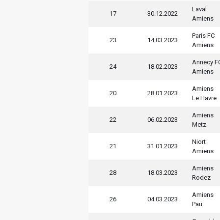
Laval
17
30.12.2022
Amiens
Paris FC
23
14.03.2023
Amiens
Annecy F
24
18.02.2023
Amiens
Amiens
20
28.01.2023
Le Havre
Amiens
22
06.02.2023
Metz
Niort
21
31.01.2023
Amiens
Amiens
28
18.03.2023
Rodez
Amiens
26
04.03.2023
Pau