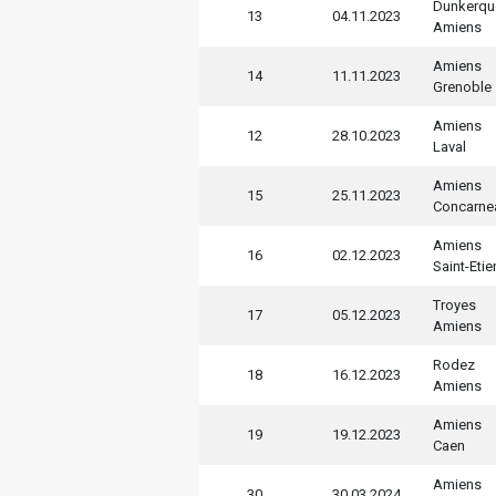
Dunkerqu
13
04.11.2023
Amiens
Amiens
14
11.11.2023
Grenoble
Amiens
12
28.10.2023
Laval
Amiens
15
25.11.2023
Concarne
Amiens
16
02.12.2023
Saint-Eti
Troyes
17
05.12.2023
Amiens
Rodez
18
16.12.2023
Amiens
Amiens
19
19.12.2023
Caen
Amiens
30
30.03.2024