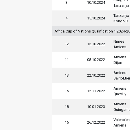
3
10.10.2024
Tanzanya
Tanzanya
4
15.10.2024
Kongo D. 
Africa Cup of Nations Qualification 1 2024/2
Nimes
12
15.10.2022
Amiens
Amiens
11
08.10.2022
Dijon
Amiens
13
22.10.2022
Saint-Eti
Amiens
15
12.11.2022
Quevilly
Amiens
18
10.01.2023
Guingam
Valencie
16
26.12.2022
Amiens