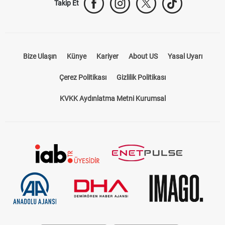
Takip Et
Bize Ulaşın
Künye
Kariyer
About US
Yasal Uyarı
Çerez Politikası
Gizlilik Politikası
KVKK Aydınlatma Metni Kurumsal