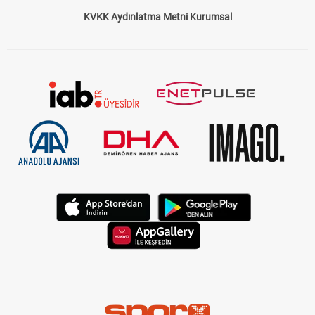
Çerez Politikası
Gizlilik Politikası
KVKK Aydınlatma Metni Kurumsal