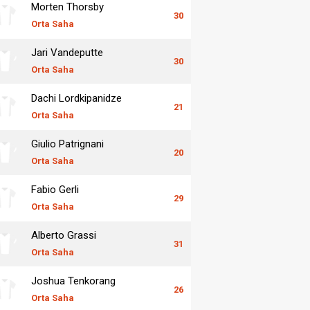
Morten Thorsby
30
Orta Saha
Jari Vandeputte
30
Orta Saha
Dachi Lordkipanidze
21
Orta Saha
Giulio Patrignani
20
Orta Saha
Fabio Gerli
29
Orta Saha
Alberto Grassi
31
Orta Saha
Joshua Tenkorang
26
Orta Saha