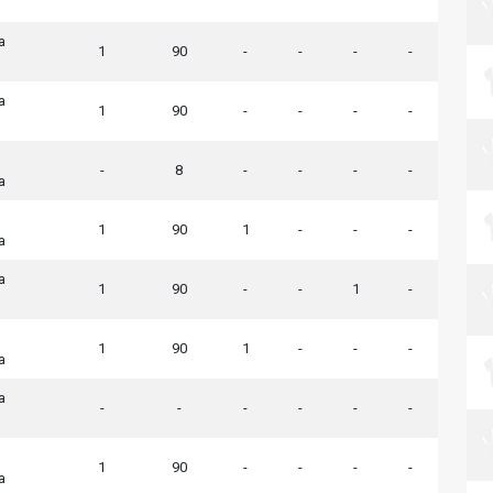
a
1
90
-
-
-
-
a
1
90
-
-
-
-
-
8
-
-
-
-
a
1
90
1
-
-
-
a
a
1
90
-
-
1
-
1
90
1
-
-
-
a
a
-
-
-
-
-
-
1
90
-
-
-
-
a