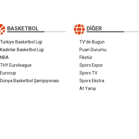
BASKETBOL
DIĞER
Türkiye Basketbol Ligi
TV'de Bugün
Kadınlar Basketbol Ligi
Puan Durumu
NBA
Fikstür
THY Euroleague
Sporx Espor
Eurocup
Sporx TV
Dünya Basketbol Şampiyonası
Sporx Ekstra
At Yarışı