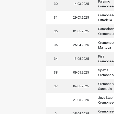
Palermo
30
14.03.2025
Cremones
Cremones
31
29.03.2025
Cittadella
Sampdori
36
01.05.2025
Cremones
Cremones
35
25.04.2025
Mantova
Pisa
34
13.05.2025
Cremones
Spezia
38
09.05.2025
Cremones
Cremones
37
04.05.2025
Sassuolo
Juve Stabi
1
21.05.2025
Cremones
Cremones
2
25.05.2025