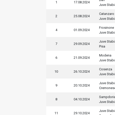
1
17.08.2024
Juve Stabi
Catanzaro
2
25.08.2024
Juve Stabi
Frosinone
4
01.09.2024
Juve Stabi
Juve Stabi
7
29.09.2024
Pisa
Modena
6
21.09.2024
Juve Stabi
Cosenza
10
26.10.2024
Juve Stabi
Juve Stabi
9
20.10.2024
Cremones
Sampdori
8
04.10.2024
Juve Stabi
Juve Stabi
11
29.10.2024