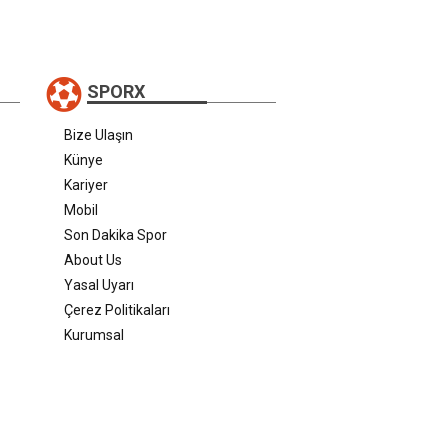
SPORX
Bize Ulaşın
Künye
Kariyer
Mobil
Son Dakika Spor
About Us
Yasal Uyarı
Çerez Politikaları
Kurumsal