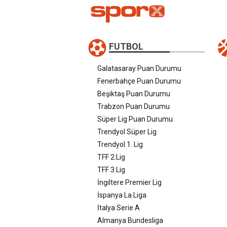
FUTBOL
Galatasaray Puan Durumu
Fenerbahçe Puan Durumu
Beşiktaş Puan Durumu
Trabzon Puan Durumu
Süper Lig Puan Durumu
Trendyol Süper Lig
Trendyol 1. Lig
TFF 2.Lig
TFF 3.Lig
İngiltere Premier Lig
İspanya La Liga
İtalya Serie A
Almanya Bundesliga