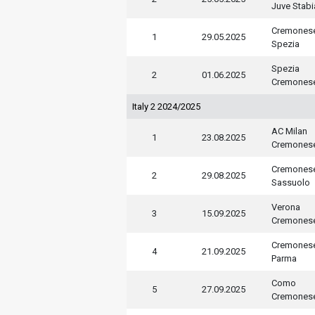
Juve Stabi
Cremones
1
29.05.2025
Spezia
Spezia
2
01.06.2025
Cremones
Italy 2 2024/2025
AC Milan
1
23.08.2025
Cremones
Cremones
2
29.08.2025
Sassuolo
Verona
3
15.09.2025
Cremones
Cremones
4
21.09.2025
Parma
Como
5
27.09.2025
Cremones