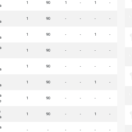
1
90
1
-
1
-
a
1
90
-
-
-
-
a
1
90
-
-
1
-
a
a
1
90
-
-
-
-
1
90
-
-
-
-
a
1
90
-
-
1
-
a
a
1
90
-
-
-
-
e
a
1
90
-
-
1
-
a
a
-
-
-
-
-
-