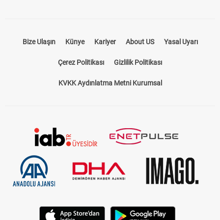
Bize Ulaşın
Künye
Kariyer
About US
Yasal Uyarı
Çerez Politikası
Gizlilik Politikası
KVKK Aydınlatma Metni Kurumsal