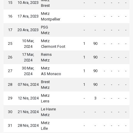
15
10 Ara, 2023
-
-
-
-
-
-
Brest
Metz
16
17 Ara, 2023
-
-
-
-
-
-
Montpellier
PSG
17
20 Ara, 2023
-
-
-
-
-
-
Metz
10 Mar,
Metz
25
1
90
-
-
-
-
2024
Clermont Foot
17 Mar,
Reims
26
1
90
-
-
-
-
2024
Metz
30 Mar,
Metz
27
1
90
-
-
-
-
2024
AS Monaco
Brest
28
07 Nis, 2024
1
90
-
-
-
-
Metz
Metz
29
12 Nis, 2024
-
3
-
-
-
-
Lens
Le Havre
30
21 Nis, 2024
-
-
-
-
-
-
Metz
Metz
31
28 Nis, 2024
-
-
-
-
-
-
Lille