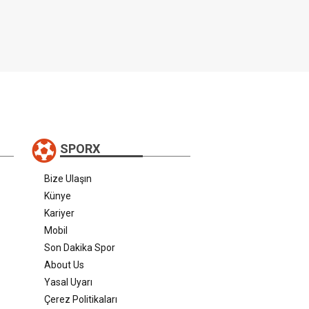
SPORX
Bize Ulaşın
Künye
Kariyer
Mobil
Son Dakika Spor
About Us
Yasal Uyarı
Çerez Politikaları