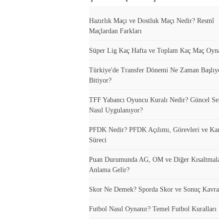
Hazırlık Maçı ve Dostluk Maçı Nedir? Resmî
Maçlardan Farkları
Süper Lig Kaç Hafta ve Toplam Kaç Maç Oyn
Türkiye'de Transfer Dönemi Ne Zaman Başlıy
Bitiyor?
TFF Yabancı Oyuncu Kuralı Nedir? Güncel S
Nasıl Uygulanıyor?
PFDK Nedir? PFDK Açılımı, Görevleri ve Ka
Süreci
Puan Durumunda AG, OM ve Diğer Kısaltmal
Anlama Gelir?
Skor Ne Demek? Sporda Skor ve Sonuç Kavra
Futbol Nasıl Oynanır? Temel Futbol Kuralları