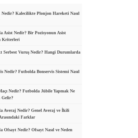
 Nedir? Kalecilikte Plonjon Hareketi Nasıl
?
a Asist Nedir? Bir Pozisyonun Asist
 Kriterleri
t Serbest Vuruş Nedir? Hangi Durumlarda
is Nedir? Futbolda Bonservis Sistemi Nasıl
Maçı Nedir? Futbolda Jübile Yapmak Ne
 Gelir?
a Averaj Nedir? Genel Averaj ve İkili
Arasındaki Farklar
a Ofsayt Nedir? Ofsayt Nasıl ve Neden