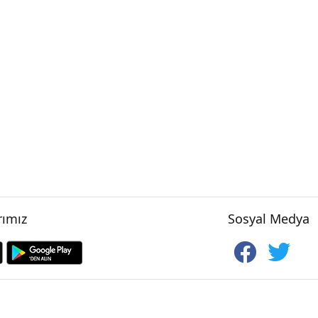
ımız
Sosyal Medya