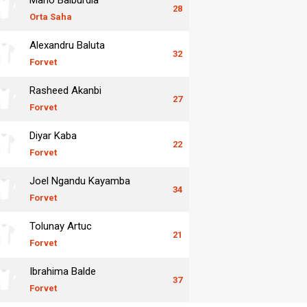
28
Orta Saha
Alexandru Baluta
32
Forvet
Rasheed Akanbi
27
Forvet
Diyar Kaba
22
Forvet
Joel Ngandu Kayamba
34
Forvet
Tolunay Artuc
21
Forvet
Ibrahima Balde
37
Forvet