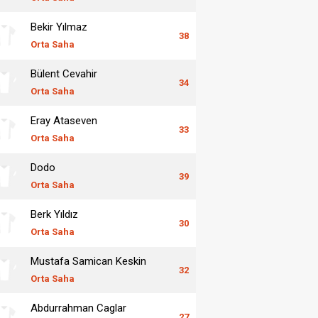
Bekir Yılmaz
38
Orta Saha
Bülent Cevahir
34
Orta Saha
Eray Ataseven
33
Orta Saha
Dodo
39
Orta Saha
Berk Yıldız
30
Orta Saha
Mustafa Samican Keskin
32
Orta Saha
Abdurrahman Caglar
27