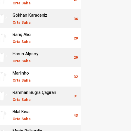
Orta Saha
Gökhan Karadeniz
36
Orta Saha
Barış Alıcı
29
Orta Saha
Harun Alpsoy
29
Orta Saha
Marlinho
32
Orta Saha
Rahman Buğra Çağıran
31
Orta Saha
Bilal Kısa
43
Orta Saha
Mario Balburdia