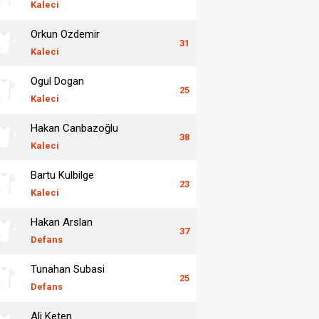
Kaleci
Orkun Ozdemir
31
Kaleci
Ogul Dogan
25
Kaleci
Hakan Canbazoğlu
38
Kaleci
Bartu Kulbilge
23
Kaleci
Hakan Arslan
37
Defans
Tunahan Subasi
25
Defans
Ali Keten