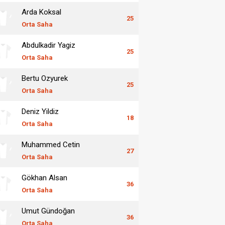
Arda Koksal
25
Orta Saha
Abdulkadir Yagiz
25
Orta Saha
Bertu Ozyurek
25
Orta Saha
Deniz Yildiz
18
Orta Saha
Muhammed Cetin
27
Orta Saha
Gökhan Alsan
36
Orta Saha
Umut Gündoğan
36
Orta Saha