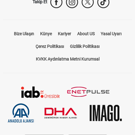
Takip Et
Bize Ulaşın
Künye
Kariyer
About US
Yasal Uyarı
Çerez Politikası
Gizlilik Politikası
KVKK Aydınlatma Metni Kurumsal