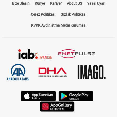
Bize Ulaşın
Künye
Kariyer
About US
Yasal Uyarı
Çerez Politikası
Gizlilik Politikası
KVKK Aydınlatma Metni Kurumsal