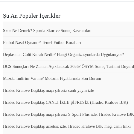
Şu An Popüler İçerikler
Skor Ne Demek? Sporda Skor ve Sonuç Kavramları
Futbol Nasıl Oynanır? Temel Futbol Kuralları
Deplasman Golü Kuralı Nedir? Hangi Organizasyonlarda Uygulanıyor?
DGS Sonuçları Ne Zaman Açıklanacak 2026? ÖSYM Sonuç Tarihini Duyur
Mazota İndirim Var mı? Motorin Fiyatlarında Son Durum
Hradec Kralove Beşiktaş maçı şifresiz canlı yayın izle
Hradec Kralove Beşiktaş CANLI İZLE ŞİFRESİZ (Hradec Kralove BJK)
Hradec Kralove Beşiktaş maçı şifresiz S Sport Plus izle, Hradec Kralove BJK
Hradec Kralove Beşiktaş ücretsiz izle, Hradec Kralove BJK maçı canlı linki