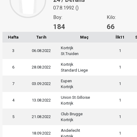
07.8.1992 ()
Boy:
Kilo:
184
66
Hafta
Tarih
Maç
İlk11
Kortrijk
3
06.08.2022
1
St.Truiden
Kortrijk
6
28.08.2022
1
Standard Liege
Eupen
7
03.09.2022
1
Kortrijk
Union St.Gilloise
4
13.08.2022
1
Kortrijk
Club Brugge
5
21.08.2022
1
Kortrijk
Anderlecht
18.09.2022
1
Kortrijk