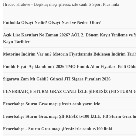
Hradec Kralove - Beşiktaş maçı şifresiz izle canlı S Sport Plus linki
Futbolda Ofsayt Nedir? Ofsayt Nasıl ve Neden Olur?
Açık Lise Kayıtları Ne Zaman 2026? AÖL 2. Dönem Kayıt Yenileme ve Y
Kayıt Tarihleri
Motorine İndirim Var mı? Motorin Fiyatlarında Beklenen İndirim Tari
Fındık Fiyatı Açıklandı mı? 2026 TMO Fındık Alım Fiyatları Belli Ol
Sigaraya Zam Mı Geldi? Güncel JTI Sigara Fiyatları 2026
FENERBAHÇE STURM GRAZ CANLI İZLE ŞİFRESİZ (FB STURM 
Fenerbahçe Sturm Graz maçı şifresiz canlı yayın izle
Fenerbahçe Sturm Graz maçı ŞİFRESİZ tv100 İZLE, FB Sturm Graz li
Fenerbahçe - Sturm Graz maçı şifresiz izle canlı tv100 linki