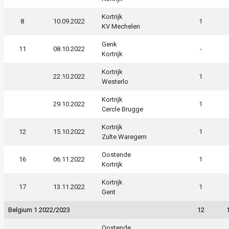
Kortrijk
8
10.09.2022
1
KV Mechelen
Genk
11
08.10.2022
-
Kortrijk
Kortrijk
22.10.2022
1
Westerlo
Kortrijk
29.10.2022
1
Cercle Brugge
Kortrijk
12
15.10.2022
1
Zulte Waregem
Oostende
16
06.11.2022
1
Kortrijk
Kortrijk
17
13.11.2022
1
Gent
Belgium 1 2022/2023
12
Oostende