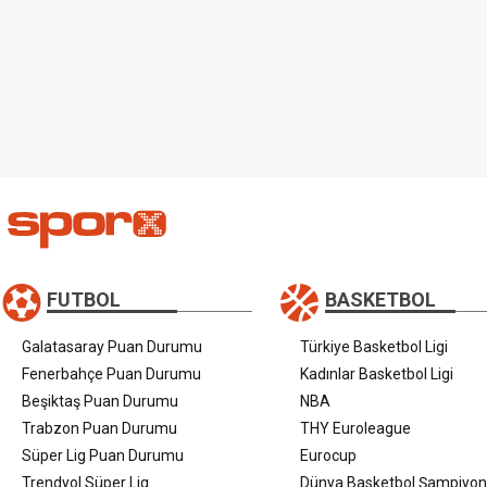
FUTBOL
BASKETBOL
Galatasaray Puan Durumu
Türkiye Basketbol Ligi
Fenerbahçe Puan Durumu
Kadınlar Basketbol Ligi
Beşiktaş Puan Durumu
NBA
Trabzon Puan Durumu
THY Euroleague
Süper Lig Puan Durumu
Eurocup
Trendyol Süper Lig
Dünya Basketbol Şampiyon