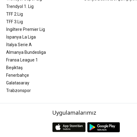
Trendyol 1. Lig
TFF 2.Lig
TFF 3.Lig
İngiltere Premier Lig
İspanya La Liga
İtalya Serie A
Almanya Bundesliga
Fransa League 1
Beşiktaş
Fenerbahçe
Galatasaray
Trabzonspor
Uygulamalarımız