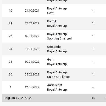
Royal Antwerp
Royal Antwerp
10
03.10.2021
1
Gent
Kortrijk
21
02.02.2022
1
Royal Antwerp
Royal Antwerp
22
16.01.2022
1
Sporting Charleroi
Oostende
23
21.01.2022
1
Royal Antwerp
Gent
25
30.01.2022
1
Royal Antwerp
Royal Antwerp
26
05.02.2022
1
Union St.Gilloise
Anderlecht
4
12.05.2022
-
Royal Antwerp
Belgium 1 2021/2022
14