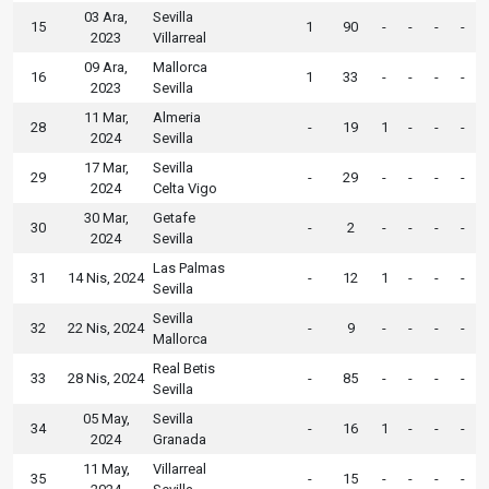
03 Ara,
Sevilla
15
1
90
-
-
-
-
2023
Villarreal
09 Ara,
Mallorca
16
1
33
-
-
-
-
2023
Sevilla
11 Mar,
Almeria
28
-
19
1
-
-
-
2024
Sevilla
17 Mar,
Sevilla
29
-
29
-
-
-
-
2024
Celta Vigo
30 Mar,
Getafe
30
-
2
-
-
-
-
2024
Sevilla
Las Palmas
31
14 Nis, 2024
-
12
1
-
-
-
Sevilla
Sevilla
32
22 Nis, 2024
-
9
-
-
-
-
Mallorca
Real Betis
33
28 Nis, 2024
-
85
-
-
-
-
Sevilla
05 May,
Sevilla
34
-
16
1
-
-
-
2024
Granada
11 May,
Villarreal
35
-
15
-
-
-
-