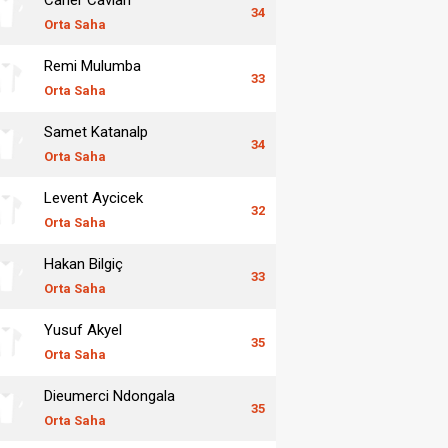
34
Orta Saha
Remi Mulumba
33
Orta Saha
Samet Katanalp
34
Orta Saha
Levent Aycicek
32
Orta Saha
Hakan Bilgiç
33
Orta Saha
Yusuf Akyel
35
Orta Saha
Dieumerci Ndongala
35
Orta Saha