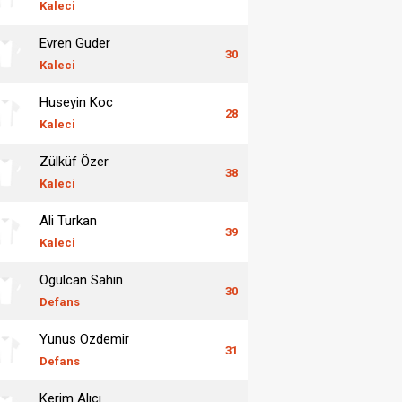
Kaleci
Evren Guder
30
Kaleci
Huseyin Koc
28
Kaleci
Zülküf Özer
38
Kaleci
Ali Turkan
39
Kaleci
Ogulcan Sahin
30
Defans
Yunus Ozdemir
31
Defans
Kerim Alıcı