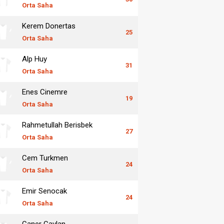
Orta Saha
Kerem Donertas
25
Orta Saha
Alp Huy
31
Orta Saha
Enes Cinemre
19
Orta Saha
Rahmetullah Berisbek
27
Orta Saha
Cem Turkmen
24
Orta Saha
Emir Senocak
24
Orta Saha
Caner Cavlan