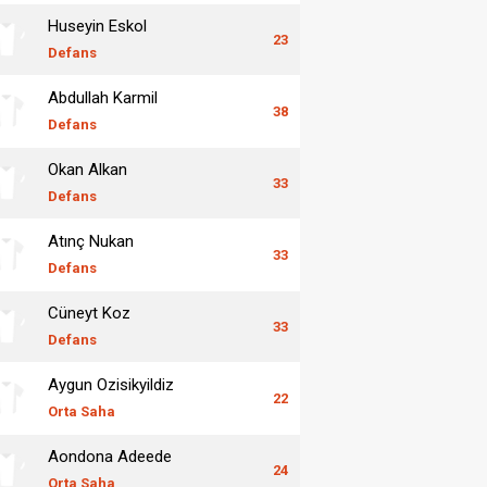
Huseyin Eskol
23
Defans
Abdullah Karmil
38
Defans
Okan Alkan
33
Defans
Atınç Nukan
33
Defans
Cüneyt Koz
33
Defans
Aygun Ozisikyildiz
22
Orta Saha
Aondona Adeede
24
Orta Saha