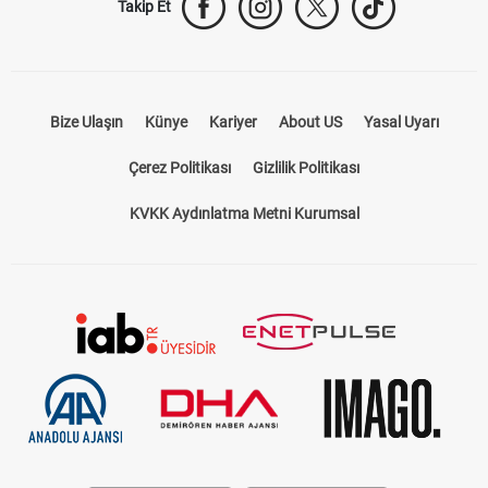
Takip Et
Bize Ulaşın
Künye
Kariyer
About US
Yasal Uyarı
Çerez Politikası
Gizlilik Politikası
KVKK Aydınlatma Metni Kurumsal