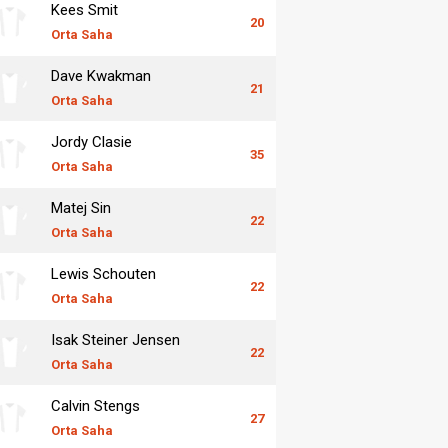
Kees Smit
20
Orta Saha
Dave Kwakman
21
Orta Saha
Jordy Clasie
35
Orta Saha
Matej Sin
22
Orta Saha
Lewis Schouten
22
Orta Saha
Isak Steiner Jensen
22
Orta Saha
Calvin Stengs
27
Orta Saha