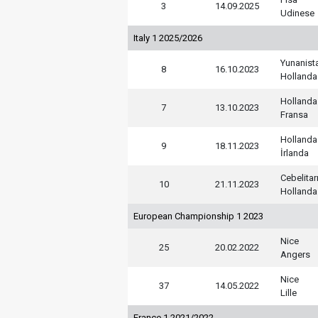
3
14.09.2025
Udinese
Italy 1 2025/2026
Yunanist
8
16.10.2023
Hollanda
Hollanda
7
13.10.2023
Fransa
Hollanda
9
18.11.2023
İrlanda
Cebelitar
10
21.11.2023
Hollanda
European Championship 1 2023
Nice
25
20.02.2022
Angers
Nice
37
14.05.2022
Lille
France 1 2021/2022