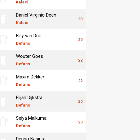
Kaleci
Daniel Virginio Deen
23
Kaleci
Billy van Duijl
20
Defans
Wouter Goes
22
Defans
Maxim Dekker
22
Defans
Elijah Dijkstra
20
Defans
Seiya Maikuma
28
Defans
Denso Kasius