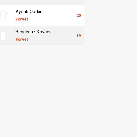
Ayoub Oufkir
20
Forvet
Bendeguz Kovacs
19
Forvet