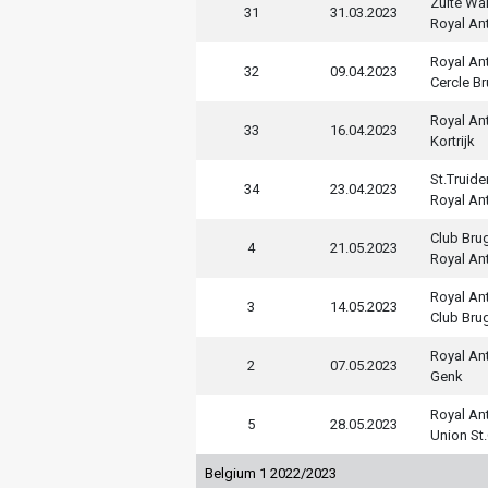
Zulte W
31
31.03.2023
Royal An
Royal An
32
09.04.2023
Cercle B
Royal An
33
16.04.2023
Kortrijk
St.Truide
34
23.04.2023
Royal An
Club Bru
4
21.05.2023
Royal An
Royal An
3
14.05.2023
Club Bru
Royal An
2
07.05.2023
Genk
Royal An
5
28.05.2023
Union St.
Belgium 1 2022/2023