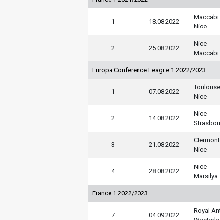
Maccabi 
1
18.08.2022
Nice
Nice
2
25.08.2022
Maccabi 
Europa Conference League 1 2022/2023
Toulouse
1
07.08.2022
Nice
Nice
2
14.08.2022
Strasbou
Clermont
3
21.08.2022
Nice
Nice
4
28.08.2022
Marsilya
France 1 2022/2023
Royal An
7
04.09.2022
Westerlo