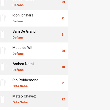
23
Defans
Rion Ichihara
21
Defans
Sam De Grand
21
Defans
Mees de Wit
28
Defans
Andrea Natali
18
Defans
Rio Robbemond
21
Orta Saha
Mateo Chavez
22
Orta Saha