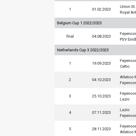
Union St.
1
01.02.2023
Royal An
Belgium Cup 1 2022/2023
Feyenoo
final
04.08.2023
PSV Eind
Netherlands Cup 3 2022/2023
Feyenoo
1
19.09.2023
Celtic
Atletico
2
04.10.2023
Feyenoo
Feyenoo
3
25.10.2023
Lazio
Lazio
4
07.11.2023
Feyenoo
Feyenoo
5
28.11.2023
Atletico