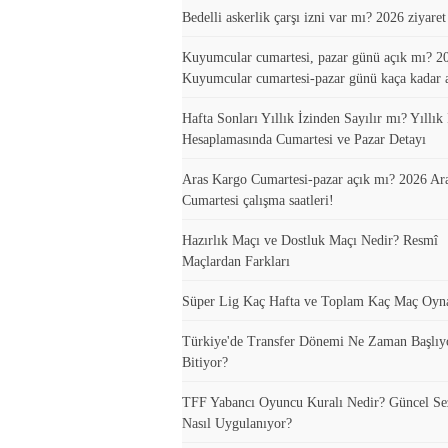
Bedelli askerlik çarşı izni var mı? 2026 ziyare
Kuyumcular cumartesi, pazar günü açık mı? 20
Kuyumcular cumartesi-pazar günü kaça kadar 
Hafta Sonları Yıllık İzinden Sayılır mı? Yıllık 
Hesaplamasında Cumartesi ve Pazar Detayı
Aras Kargo Cumartesi-pazar açık mı? 2026 Ar
Cumartesi çalışma saatleri!
Hazırlık Maçı ve Dostluk Maçı Nedir? Resmî
Maçlardan Farkları
Süper Lig Kaç Hafta ve Toplam Kaç Maç Oyn
Türkiye'de Transfer Dönemi Ne Zaman Başlıy
Bitiyor?
TFF Yabancı Oyuncu Kuralı Nedir? Güncel S
Nasıl Uygulanıyor?