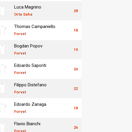
Luca Magnino
28
Orta Saha
Thomas Campaniello
18
Forvet
Bogdan Popov
19
Forvet
Edoardo Saporiti
24
Forvet
Filippo Distefano
22
Forvet
Edoardo Zanaga
18
Forvet
Flavio Bianchi
26
Forvet