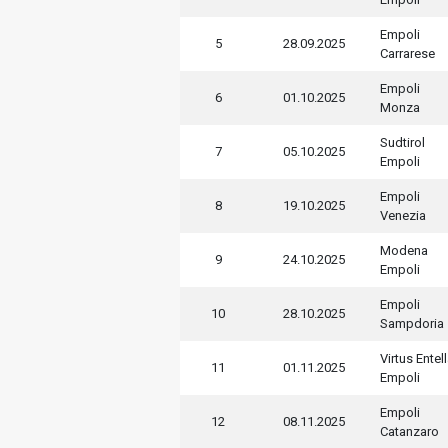
Empoli
5
28.09.2025
Carrarese
Empoli
6
01.10.2025
Monza
Sudtirol
7
05.10.2025
Empoli
Empoli
8
19.10.2025
Venezia
Modena
9
24.10.2025
Empoli
Empoli
10
28.10.2025
Sampdoria
Virtus Entel
11
01.11.2025
Empoli
Empoli
12
08.11.2025
Catanzaro