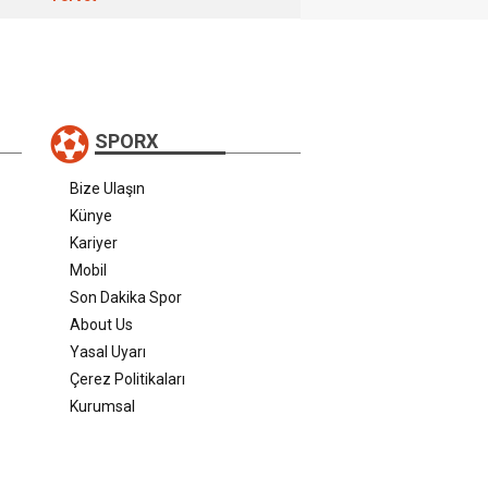
SPORX
Bize Ulaşın
Künye
Kariyer
Mobil
Son Dakika Spor
About Us
Yasal Uyarı
Çerez Politikaları
Kurumsal