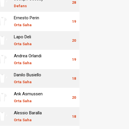
28
Defans
Ernesto Perin
19
Orta Saha
Lapo Deli
20
Orta Saha
Andrea Orlandi
19
Orta Saha
Danilo Busiello
18
Orta Saha
Ank Asmussen
20
Orta Saha
Alessio Baralla
18
Orta Saha