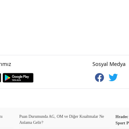
ımız
Sosyal Medya
mı
Puan Durumunda AG, OM ve Diğer Kısaltmalar Ne
Hradec K
Anlama Gelir?
Sport P