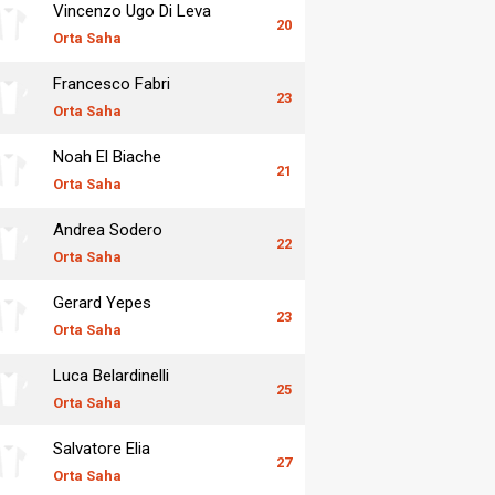
Vincenzo Ugo Di Leva
20
Orta Saha
Francesco Fabri
23
Orta Saha
Noah El Biache
21
Orta Saha
Andrea Sodero
22
Orta Saha
Gerard Yepes
23
Orta Saha
Luca Belardinelli
25
Orta Saha
Salvatore Elia
27
Orta Saha