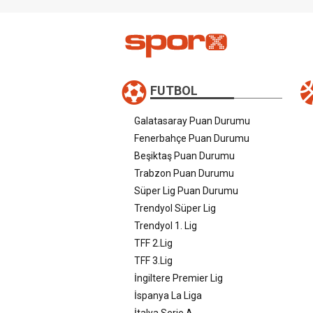
FUTBOL
Galatasaray Puan Durumu
Fenerbahçe Puan Durumu
Beşiktaş Puan Durumu
Trabzon Puan Durumu
Süper Lig Puan Durumu
Trendyol Süper Lig
Trendyol 1. Lig
TFF 2.Lig
TFF 3.Lig
İngiltere Premier Lig
İspanya La Liga
İtalya Serie A