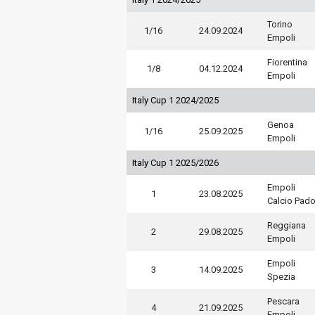
Torino
1/16
24.09.2024
Empoli
Fiorentina
1/8
04.12.2024
Empoli
Italy Cup 1 2024/2025
Genoa
1/16
25.09.2025
Empoli
Italy Cup 1 2025/2026
Empoli
1
23.08.2025
Calcio Pad
Reggiana
2
29.08.2025
Empoli
Empoli
3
14.09.2025
Spezia
Pescara
4
21.09.2025
Empoli