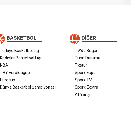
BASKETBOL
DIĞER
Türkiye Basketbol Ligi
TV'de Bugün
Kadınlar Basketbol Ligi
Puan Durumu
NBA
Fikstür
THY Euroleague
Sporx Espor
Eurocup
Sporx TV
Dünya Basketbol Şampiyonası
Sporx Ekstra
At Yarışı