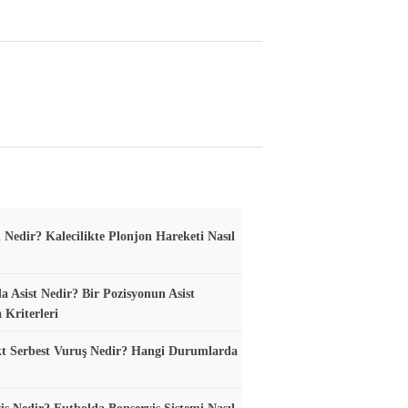
 Nedir? Kalecilikte Plonjon Hareketi Nasıl
?
a Asist Nedir? Bir Pozisyonun Asist
 Kriterleri
t Serbest Vuruş Nedir? Hangi Durumlarda