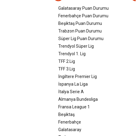
Galatasaray Puan Durumu
Fenerbahçe Puan Durumu
Beşiktaş Puan Durumu
Trabzon Puan Durumu
Süper Lig Puan Durumu
Trendyol Süper Lig
Trendyol 1. Lig
TFF 2.Lig
TFF 3.Lig
İngiltere Premier Lig
İspanya La Liga
İtalya Serie A
Almanya Bundesliga
Fransa League 1
Beşiktaş
Fenerbahçe
Galatasaray