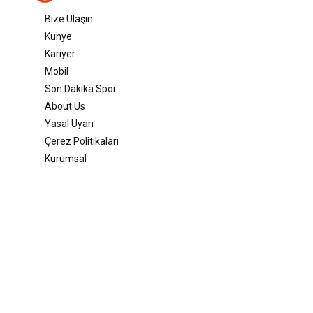
Bize Ulaşın
Künye
Kariyer
Mobil
Son Dakika Spor
About Us
Yasal Uyarı
Çerez Politikaları
Kurumsal