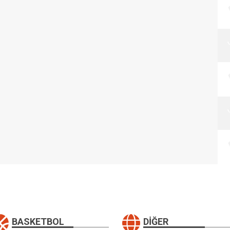
BASKETBOL
DIĞER