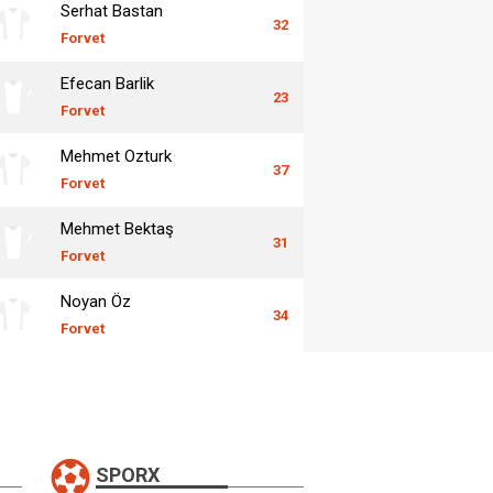
Serhat Bastan
32
Forvet
Efecan Barlik
23
Forvet
Mehmet Ozturk
37
Forvet
Mehmet Bektaş
31
Forvet
Noyan Öz
34
Forvet
SPORX