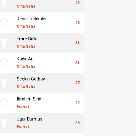
29
Orta Saha
Resul Turkkalesi
28
Orta Saha
Emre Balki
31
Orta Saha
Kadir Ari
31
Orta Saha
Seçkin Getbay
37
Orta Saha
Ibrahim Sirin
29
Forvet
Ugur Durmus
38
Forvet