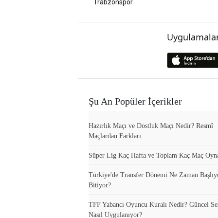
Trabzonspor
Uygulamalar
Şu An Popüler İçerikler
Hazırlık Maçı ve Dostluk Maçı Nedir? Resmî
Maçlardan Farkları
Süper Lig Kaç Hafta ve Toplam Kaç Maç Oyn
Türkiye'de Transfer Dönemi Ne Zaman Başlıy
Bitiyor?
TFF Yabancı Oyuncu Kuralı Nedir? Güncel S
Nasıl Uygulanıyor?