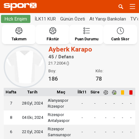
İLK11 KUR
Günün Özeti
At Yarışı Bankoları
TV'
Hızlı Erişim
Takımım
Fikstür
Puan Durumu
Canlı Skor
Ayberk Karapo
45 / Defans
21.7.2004 ()
Boy:
Kilo:
186
78
Hafta
Tarih
Maç
İlk11
Süre
Alanyaspor
7
28 Eyl, 2024
-
-
-
-
-
-
Rizespor
Rizespor
8
04 Eki, 2024
-
-
-
-
-
-
Antalyaspor
Rizespor
6
22 Eyl, 2024
-
-
-
-
-
-
Samsunspor