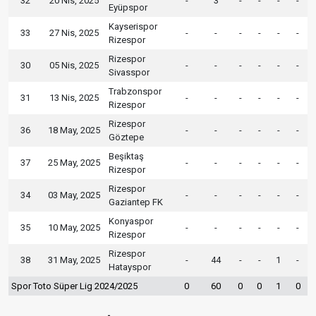
32
20 Nis, 2025
-
3
-
-
-
-
Eyüpspor
Kayserispor
33
27 Nis, 2025
-
-
-
-
-
-
Rizespor
Rizespor
30
05 Nis, 2025
-
-
-
-
-
-
Sivasspor
Trabzonspor
31
13 Nis, 2025
-
-
-
-
-
-
Rizespor
Rizespor
36
18 May, 2025
-
-
-
-
-
-
Göztepe
Beşiktaş
37
25 May, 2025
-
-
-
-
-
-
Rizespor
Rizespor
34
03 May, 2025
-
-
-
-
-
-
Gaziantep FK
Konyaspor
35
10 May, 2025
-
-
-
-
-
-
Rizespor
Rizespor
38
31 May, 2025
-
44
-
-
1
-
Hatayspor
Spor Toto Süper Lig 2024/2025
0
60
0
0
1
0