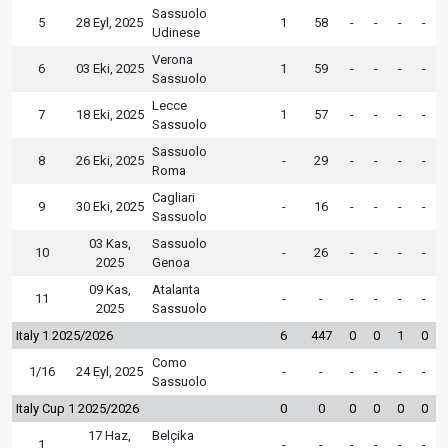
Sassuolo
5
28 Eyl, 2025
1
58
-
-
-
-
Udinese
Verona
6
03 Eki, 2025
1
59
-
-
-
-
Sassuolo
Lecce
7
18 Eki, 2025
1
57
-
-
-
-
Sassuolo
Sassuolo
8
26 Eki, 2025
-
29
-
-
-
-
Roma
Cagliari
9
30 Eki, 2025
-
16
-
-
-
-
Sassuolo
03 Kas,
Sassuolo
10
-
26
-
-
-
-
2025
Genoa
09 Kas,
Atalanta
11
-
-
-
-
-
-
2025
Sassuolo
Italy 1 2025/2026
6
447
0
0
1
0
Como
1/16
24 Eyl, 2025
-
-
-
-
-
-
Sassuolo
Italy Cup 1 2025/2026
0
0
0
0
0
0
17 Haz,
Belçika
1
-
-
-
-
-
-