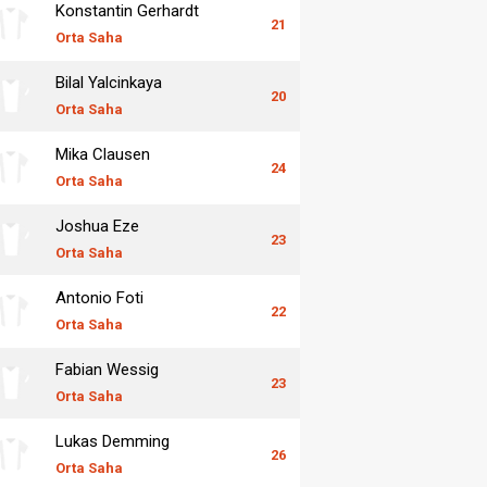
Konstantin Gerhardt
21
Orta Saha
Bilal Yalcinkaya
20
Orta Saha
Mika Clausen
24
Orta Saha
Joshua Eze
23
Orta Saha
Antonio Foti
22
Orta Saha
Fabian Wessig
23
Orta Saha
Lukas Demming
26
Orta Saha