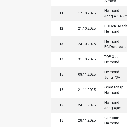
Almere
Helmond
11
17.10.2025
Jong AZ Alk
FC Den Bosc
12
21.10.2025
Helmond
Helmond
13
24.10.2025
FC Dordrecht
TOP Oss
14
31.10.2025
Helmond
Helmond
15
08.11.2025
Jong PSV
Graafschap
16
21.11.2025
Helmond
Helmond
17
24.11.2025
Jong Ajax
Cambuur
18
28.11.2025
Helmond