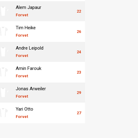
Alem Japaur
22
Forvet
Tim Heike
26
Forvet
Andre Leipold
24
Forvet
Amin Farouk
23
Forvet
Jonas Arweiler
29
Forvet
Yari Otto
27
Forvet