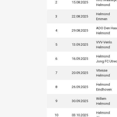
2
15.08.2025
Helmond
Helmond
3
22.08.2025
Emmen
ADO Den Haa
4
29.08.2025
Helmond
VVV-Venlo
5
13.09.2025
Helmond
Helmond
6
16.09.2025
Jong FC Utre
Vitesse
7
20.09.2025
Helmond
Helmond
8
26.09.2025
Eindhoven
Willem
9
30.09.2025
Helmond
Helmond
10
03.10.2025