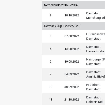
Netherlands 2 2025/2026
Darmstadt
2
18.10.2022
Mönchenglad
Germany Cup 1 2022/2023
E.Braunschwe
3
07.08.2022
Darmstadt
Darmstadt
4
13.08.2022
Hansa Rosto
Hamburger S
5
19.08.2022
Darmstadt
Darmstadt
7
04.09.2022
Arminia Biele
Paderborn
10
30.09.2022
Darmstadt
Darmstadt
13
21.10.2022
Holstein Kiel