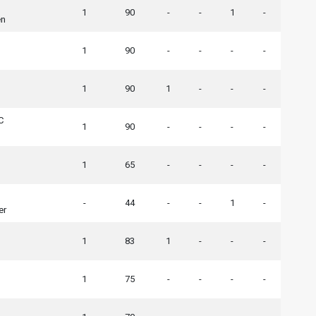
1
90
-
-
1
-
en
1
90
-
-
-
-
1
90
1
-
-
-
C
1
90
-
-
-
-
1
65
-
-
-
-
-
44
-
-
1
-
er
1
83
1
-
-
-
1
75
-
-
-
-