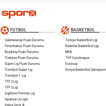
FUTBOL
BASKETBOL
Galatasaray Puan Durumu
Türkiye Basketbol Ligi
Fenerbahçe Puan Durumu
Kadınlar Basketbol Ligi
Beşiktaş Puan Durumu
NBA
Trabzon Puan Durumu
THY Euroleague
Süper Lig Puan Durumu
Eurocup
Trendyol Süper Lig
Dünya Basketbol Şampiyon
Trendyol 1. Lig
TFF 2.Lig
TFF 3.Lig
İngiltere Premier Lig
İspanya La Liga
İtalya Serie A