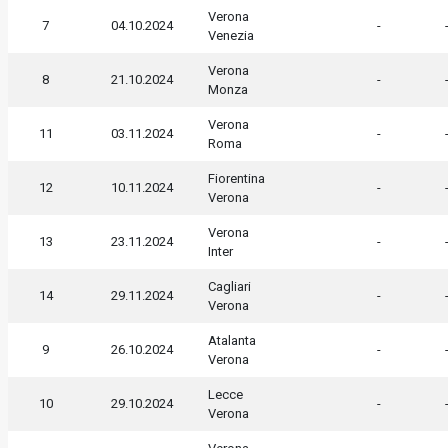
Verona
7
04.10.2024
-
Venezia
Verona
8
21.10.2024
-
Monza
Verona
11
03.11.2024
-
Roma
Fiorentina
12
10.11.2024
-
Verona
Verona
13
23.11.2024
-
Inter
Cagliari
14
29.11.2024
-
Verona
Atalanta
9
26.10.2024
-
Verona
Lecce
10
29.10.2024
-
Verona