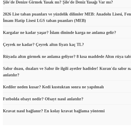
Şile'de Denize Girmek Yasak mı? Şile'de Deniz Yasağı Var mı?
2026 Lise taban puanları ve yüzdelik dilimler MEB: Anadolu Lisesi, Fen 
İmam Hatip Lisesi LGS taban puanları (MEB)
Kargalar ne kadar yaşar? İslam dininde karga ne anlama gelir?
Çeyrek ne kadar? Çeyrek altın fiyatı kaç TL?
Rüyada altın görmek ne anlama geliyor? 8 kısa maddede Altın rüya tabi
Sabır duası, duaları ve Sabır ile ilgili ayetler hadisler! Kuran'da sabır na
anlatılır?
Kediler neden kusar? Kedi kustuktan sonra ne yapılmalı
Futbolda ofsayt nedir? Ofsayt nasıl anlatılır?
Kravat nasıl bağlanır? En kolay kravat bağlama yöntemi