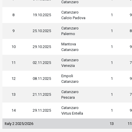
Catanzaro
Catanzaro
8
19.10.2025
1
9
Calcio Padova
Catanzaro
9
25.10.2025
1
8
Palermo
Mantova
10
29.10.2025
1
9
Catanzaro
Catanzaro
11
02.11.2025
1
7
Venezia
Empoli
12
08.11.2025
1
9
Catanzaro
Catanzaro
13
21.11.2025
1
7
Pescara
Catanzaro
14
29.11.2025
1
9
Virtus Entella
Italy 2 2025/2026
13
11