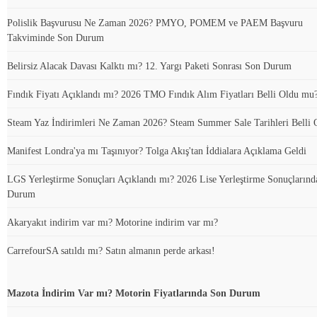
Polislik Başvurusu Ne Zaman 2026? PMYO, POMEM ve PAEM Başvuru
Takviminde Son Durum
Belirsiz Alacak Davası Kalktı mı? 12. Yargı Paketi Sonrası Son Durum
Fındık Fiyatı Açıklandı mı? 2026 TMO Fındık Alım Fiyatları Belli Oldu mu
Steam Yaz İndirimleri Ne Zaman 2026? Steam Summer Sale Tarihleri Belli 
Manifest Londra'ya mı Taşınıyor? Tolga Akış'tan İddialara Açıklama Geldi
LGS Yerleştirme Sonuçları Açıklandı mı? 2026 Lise Yerleştirme Sonuçlarınd
Durum
Akaryakıt indirim var mı? Motorine indirim var mı?
CarrefourSA satıldı mı? Satın almanın perde arkası!
Mazota İndirim Var mı? Motorin Fiyatlarında Son Durum