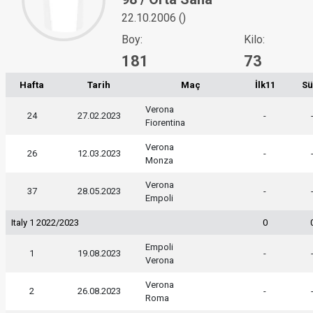
22.10.2006 ()
Boy:
Kilo:
181
73
Hafta
Tarih
Maç
İlk11
Sü
Verona
24
27.02.2023
-
Fiorentina
Verona
26
12.03.2023
-
Monza
Verona
37
28.05.2023
-
Empoli
Italy 1 2022/2023
0
Empoli
1
19.08.2023
-
Verona
Verona
2
26.08.2023
-
Roma