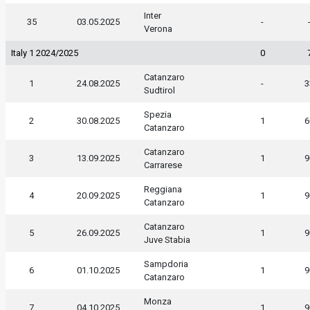
Inter
35
03.05.2025
-
Verona
Italy 1 2024/2025
0
Catanzaro
1
24.08.2025
-
3
Sudtirol
Spezia
2
30.08.2025
1
6
Catanzaro
Catanzaro
3
13.09.2025
1
9
Carrarese
Reggiana
4
20.09.2025
1
9
Catanzaro
Catanzaro
5
26.09.2025
1
9
Juve Stabia
Sampdoria
6
01.10.2025
1
9
Catanzaro
Monza
7
04.10.2025
1
9