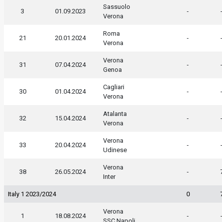
Sassuolo
3
01.09.2023
-
Verona
Roma
21
20.01.2024
-
Verona
Verona
31
07.04.2024
-
Genoa
Cagliari
30
01.04.2024
-
Verona
Atalanta
32
15.04.2024
-
Verona
Verona
33
20.04.2024
-
Udinese
Verona
38
26.05.2024
-
Inter
Italy 1 2023/2024
0
Verona
1
18.08.2024
-
SSC Napoli