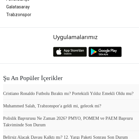
Galatasaray
Trabzonspor
Uygulamalarımız
Şu An Popüler İçerikler
Cristiano Ronaldo Futbolu Bıraktı mı? Portekizli Yıldız Emekli Oldu mu?
Muhammed Salah, Trabzonspor'a geldi mi, gelecek mi?
Polislik Başvurusu Ne Zaman 2026? PMYO, POMEM ve PAEM Başvuru
Takviminde Son Durum
Belirsiz Alacak Davası Kalktı mı? 12. Yargı Paketi Sonrası Son Durum