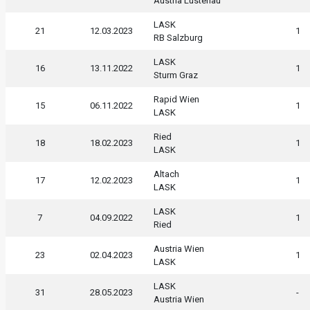
Austria Lustenau
LASK
21
12.03.2023
1
RB Salzburg
LASK
16
13.11.2022
1
Sturm Graz
Rapid Wien
15
06.11.2022
1
LASK
Ried
18
18.02.2023
1
LASK
Altach
17
12.02.2023
1
LASK
LASK
7
04.09.2022
1
Ried
Austria Wien
23
02.04.2023
1
LASK
LASK
31
28.05.2023
-
Austria Wien