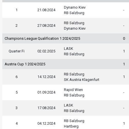
Dynamo Kiev
1
21.08.2024
-
RB Salzburg
RB Salzburg
2
27.08.2024
-
Dynamo Kiev
Champions League Qualification 1 2024/2025
0
LASK
Quarter Fi
02.02.2025
1
RB Salzburg
Austria Cup 1 2024/2025
1
RB Salzburg
6
14.12.2024
1
SK Austria Klagenfurt
Rapid Wien
5
01.09.2024
-
RB Salzburg
LASK
3
17.08.2024
-
RB Salzburg
RB Salzburg
4
04.12.2024
1
Hartberg