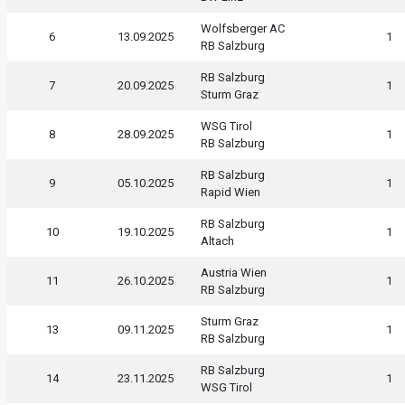
Wolfsberger AC
6
13.09.2025
1
RB Salzburg
RB Salzburg
7
20.09.2025
1
Sturm Graz
WSG Tirol
8
28.09.2025
1
RB Salzburg
RB Salzburg
9
05.10.2025
1
Rapid Wien
RB Salzburg
10
19.10.2025
1
Altach
Austria Wien
11
26.10.2025
1
RB Salzburg
Sturm Graz
13
09.11.2025
1
RB Salzburg
RB Salzburg
14
23.11.2025
1
WSG Tirol