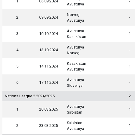
1
06.09.2024
-
Avusturya
Norveç
2
09.09.2024
-
Avusturya
Avusturya
3
10.10.2024
1
Kazakistan
Avusturya
4
13.10.2024
-
Norveç
Kazakistan
5
14.11.2024
1
Avusturya
Avusturya
6
17.11.2024
-
Slovenya
Nations League 2 2024/2025
2
Avusturya
1
20.03.2025
1
Sırbistan
Sırbistan
2
23.03.2025
1
Avusturya