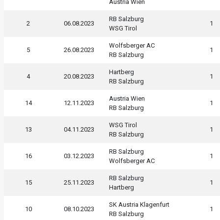
Austria Wien
RB Salzburg
2
06.08.2023
1
WSG Tirol
Wolfsberger AC
5
26.08.2023
1
RB Salzburg
Hartberg
4
20.08.2023
1
RB Salzburg
Austria Wien
14
12.11.2023
1
RB Salzburg
WSG Tirol
13
04.11.2023
1
RB Salzburg
RB Salzburg
16
03.12.2023
1
Wolfsberger AC
RB Salzburg
15
25.11.2023
1
Hartberg
SK Austria Klagenfurt
10
08.10.2023
1
RB Salzburg