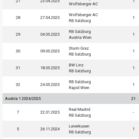
27
23.04.2025
1
Wolfsberger AC
Wolfsberger AC
28
27.04.2025
1
RB Salzburg
RB Salzburg
29
04.05.2025
1
Austria Wien
Sturm Graz
30
09.05.2025
1
RB Salzburg
BW Linz
31
18.05.2025
1
RB Salzburg
RB Salzburg
32
24.05.2025
1
Rapid Wien
Austria 1 2024/2025
21
Real Madrid
7
22.01.2025
-
RB Salzburg
Leverkusen
5
26.11.2024
1
RB Salzburg