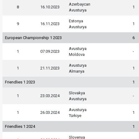
Azerbaycan
8
16.10.2023
1
Avusturya
Estonya
9
16.11.2023
1
Avusturya
European Championship 1 2023
6
Avusturya
1
07.09.2023
-
Moldova
Avusturya
1
21.11.2023
1
Almanya
Friendlies 1 2023
1
Slovakya
1
23.03.2024
-
Avusturya
Avusturya
1
26.03.2024
1
Türkiye
Friendlies 1 2024
1
Slovenya