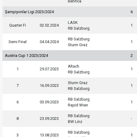
Benfica
Şampiyonlar Ligi 2023/2024
6
LASK
Quarter Fi
02.02.2024
1
RB Salzburg
RB Salzburg
Semi Final
04.04.2024
1
Sturm Graz
Austria Cup 1 2023/2024
2
Altach
1
29.07.2023
1
RB Salzburg
Sturm Graz
7
16.09.2023
1
RB Salzburg
RB Salzburg
6
03.09.2023
1
Rapid Wien
RB Salzburg
8
23.09.2023
-
BW Linz
RB Salzburg
3
13.08.2023
1