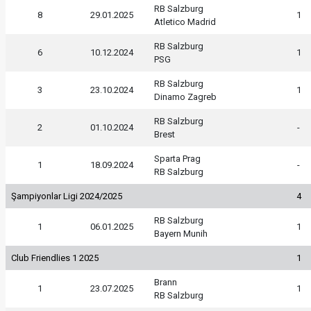
RB Salzburg
8
29.01.2025
1
Atletico Madrid
RB Salzburg
6
10.12.2024
1
PSG
RB Salzburg
3
23.10.2024
1
Dinamo Zagreb
RB Salzburg
2
01.10.2024
-
Brest
Sparta Prag
1
18.09.2024
-
RB Salzburg
Şampiyonlar Ligi 2024/2025
4
RB Salzburg
1
06.01.2025
1
Bayern Munih
Club Friendlies 1 2025
1
Brann
1
23.07.2025
1
RB Salzburg