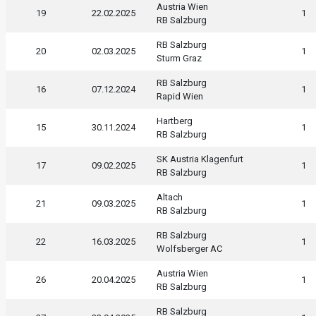
Austria Wien
19
22.02.2025
1
RB Salzburg
RB Salzburg
20
02.03.2025
1
Sturm Graz
RB Salzburg
16
07.12.2024
1
Rapid Wien
Hartberg
15
30.11.2024
1
RB Salzburg
SK Austria Klagenfurt
17
09.02.2025
1
RB Salzburg
Altach
21
09.03.2025
1
RB Salzburg
RB Salzburg
22
16.03.2025
1
Wolfsberger AC
Austria Wien
26
20.04.2025
1
RB Salzburg
RB Salzburg