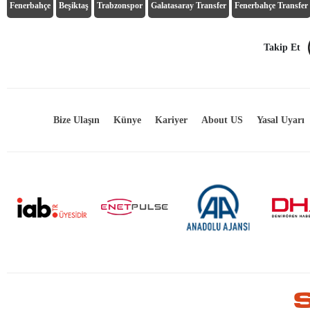
Fenerbahçe
Beşiktaş
Trabzonspor
Galatasaray Transfer
Fenerbahçe Transfer
Takip Et
Bize Ulaşın
Künye
Kariyer
About US
Yasal Uyarı