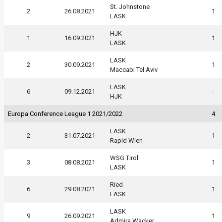
St. Johnstone
2
26.08.2021
1
LASK
HJK
1
16.09.2021
1
LASK
LASK
2
30.09.2021
1
Maccabi Tel Aviv
LASK
6
09.12.2021
-
HJK
Europa Conference League 1 2021/2022
4
LASK
2
31.07.2021
1
Rapid Wien
WSG Tirol
3
08.08.2021
1
LASK
Ried
6
29.08.2021
1
LASK
LASK
9
26.09.2021
1
Admira Wacker