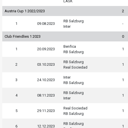
LASK
Austria Cup 1 2022/2023
2
RB Salzburg
1
09.08.2023
-
Inter
Club Friendlies 1 2023
0
Benfica
1
20.09.2023
1
RB Salzburg
RB Salzburg
2
03.10.2023
1
Real Sociedad
Inter
3
24.10.2023
1
RB Salzburg
RB Salzburg
4
08.11.2023
1
Inter
Real Sociedad
5
29.11.2023
1
RB Salzburg
RB Salzburg
6
12.12.2023
1