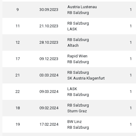
Austria Lustenau
9
30.09.2023
1
RB Salzburg
RB Salzburg
11
21.10.2023
1
LASK
RB Salzburg
12
28.10.2023
1
Altach
Rapid Wien
17
09.12.2023
1
RB Salzburg
RB Salzburg
21
03.03.2024
1
SK Austria Klagenfurt
LASK
22
09.03.2024
1
RB Salzburg
RB Salzburg
18
09.02.2024
1
Sturm Graz
BW Linz
19
17.02.2024
1
RB Salzburg