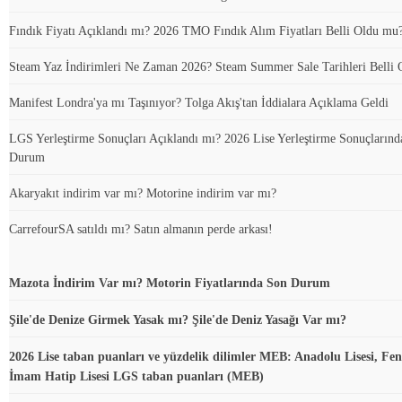
Fındık Fiyatı Açıklandı mı? 2026 TMO Fındık Alım Fiyatları Belli Oldu mu
Steam Yaz İndirimleri Ne Zaman 2026? Steam Summer Sale Tarihleri Belli 
Manifest Londra'ya mı Taşınıyor? Tolga Akış'tan İddialara Açıklama Geldi
LGS Yerleştirme Sonuçları Açıklandı mı? 2026 Lise Yerleştirme Sonuçlarınd
Durum
Akaryakıt indirim var mı? Motorine indirim var mı?
CarrefourSA satıldı mı? Satın almanın perde arkası!
Mazota İndirim Var mı? Motorin Fiyatlarında Son Durum
Şile'de Denize Girmek Yasak mı? Şile'de Deniz Yasağı Var mı?
2026 Lise taban puanları ve yüzdelik dilimler MEB: Anadolu Lisesi, Fen 
İmam Hatip Lisesi LGS taban puanları (MEB)