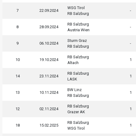
WSG Tirol
7
22.09.2024
-
RB Salzburg
RB Salzburg
8
28.09.2024
-
Austria Wien
Sturm Graz
9
06.10.2024
-
RB Salzburg
RB Salzburg
10
19.10.2024
1
Altach
RB Salzburg
14
23.11.2024
1
LASK
BW Linz
13
10.11.2024
1
RB Salzburg
RB Salzburg
12
02.11.2024
1
Grazer AK
RB Salzburg
18
15.02.2025
1
WSG Tirol