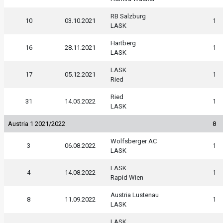
RB Salzburg
10
03.10.2021
1
LASK
Hartberg
16
28.11.2021
1
LASK
LASK
17
05.12.2021
1
Ried
Ried
31
14.05.2022
1
LASK
Austria 1 2021/2022
8
Wolfsberger AC
3
06.08.2022
1
LASK
LASK
4
14.08.2022
1
Rapid Wien
Austria Lustenau
8
11.09.2022
1
LASK
LASK