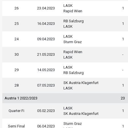
LASK
26
23.04.2023
1
Rapid Wien
RB Salzburg
25
16.04.2023
1
LASK
LASK
24
09.04.2023
1
Sturm Graz
Rapid Wien
30
21.05.2023
-
LASK
LASK
29
14.05.2023
-
RB Salzburg
SK Austria Klagenfurt
28
07.05.2023
1
LASK
Austria 1 2022/2023
23
LASK
Quarter Fi
05.02.2023
1
SK Austria Klagenfurt
Sturm Graz
Semi Final
06.04.2023
1