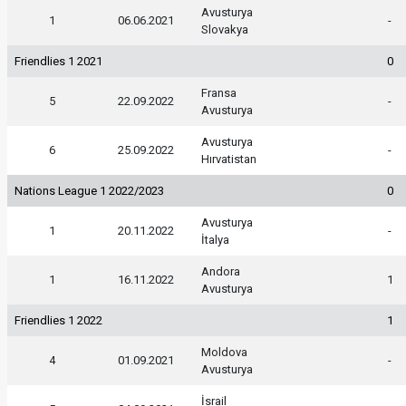
Avusturya
1
06.06.2021
-
Slovakya
Friendlies 1 2021
0
Fransa
5
22.09.2022
-
Avusturya
Avusturya
6
25.09.2022
-
Hırvatistan
Nations League 1 2022/2023
0
Avusturya
1
20.11.2022
-
İtalya
Andora
1
16.11.2022
1
Avusturya
Friendlies 1 2022
1
Moldova
4
01.09.2021
-
Avusturya
İsrail