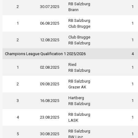
RB Salzburg
2
30.07.2025
1
Brann
RB Salzburg
1
06.08.2025
1
Club Brugge
Club Brugge
2
12.08.2025
1
RB Salzburg
Champions League Qualification 1 2025/2026
4
Ried
1
02.08.2025
1
RB Salzburg
RB Salzburg
2
09.08.2025
1
Grazer AK
Hartberg
3
16.08.2025
1
RB Salzburg
RB Salzburg
4
23.08.2025
1
LASK
RB Salzburg
5
30.08.2025
1
BW Linz