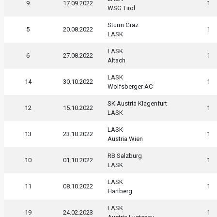
9
17.09.2022
1
WSG Tirol
Sturm Graz
5
20.08.2022
1
LASK
LASK
6
27.08.2022
1
Altach
LASK
14
30.10.2022
1
Wolfsberger AC
SK Austria Klagenfurt
12
15.10.2022
1
LASK
LASK
13
23.10.2022
1
Austria Wien
RB Salzburg
10
01.10.2022
1
LASK
LASK
11
08.10.2022
1
Hartberg
LASK
19
24.02.2023
1