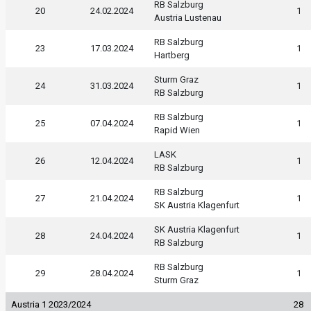
RB Salzburg
20
24.02.2024
1
Austria Lustenau
RB Salzburg
23
17.03.2024
1
Hartberg
Sturm Graz
24
31.03.2024
1
RB Salzburg
RB Salzburg
25
07.04.2024
1
Rapid Wien
LASK
26
12.04.2024
1
RB Salzburg
RB Salzburg
27
21.04.2024
1
SK Austria Klagenfurt
SK Austria Klagenfurt
28
24.04.2024
1
RB Salzburg
RB Salzburg
29
28.04.2024
1
Sturm Graz
Austria 1 2023/2024
28